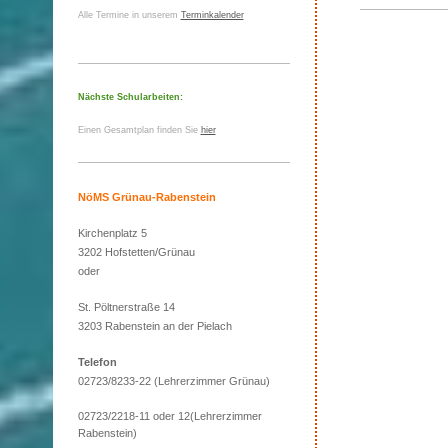
Alle Termine in unserem
Terminkalender
Nächste Schularbeiten:
Einen Gesamtplan finden Sie
hier
NöMS Grünau-Rabenstein
Kirchenplatz 5
3202 Hofstetten/Grünau
oder
St. Pöltnerstraße 14
3203 Rabenstein an der Pielach
Telefon
02723/8233-22 (Lehrerzimmer Grünau)
02723/2218-11 oder 12(Lehrerzimmer
Rabenstein)