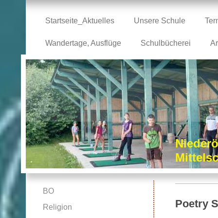
Startseite_Aktuelles
Unsere Schule
Ter
Wandertage, Ausflüge
Schulbücherei
Ar
Niederö
Mittel
BO
Poetry 
Religion