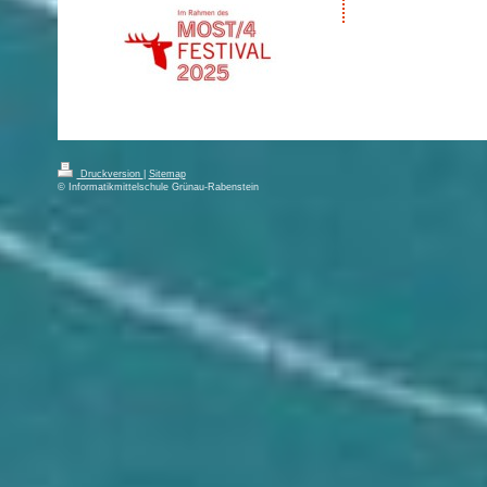
Druckversion
|
Sitemap
© Informatikmittelschule Grünau-Rabenstein