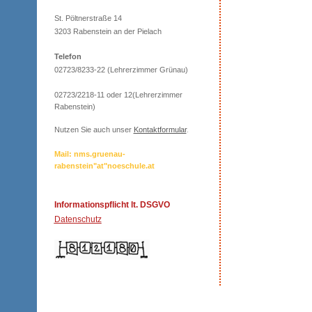
St. Pöltnerstraße 14
3203 Rabenstein an der Pielach
Telefon
02723/8233-22 (Lehrerzimmer Grünau)
02723/2218-11 oder 12(Lehrerzimmer
Rabenstein)
Nutzen Sie auch unser
Kontaktformular
.
Mail: nms.gruenau-
rabenstein"at"noeschule.at
Informationspflicht lt. DSGVO
Datenschutz