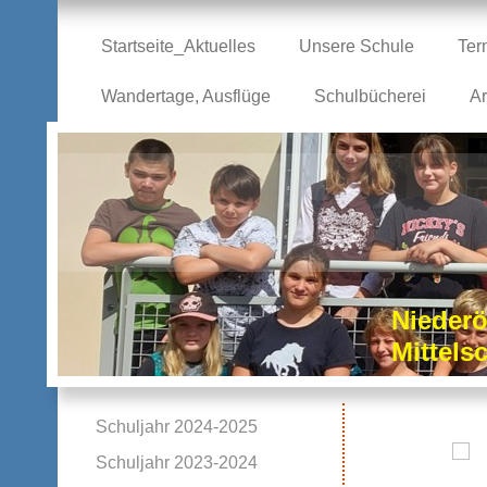
Startseite_Aktuelles
Unsere Schule
Ter
Wandertage, Ausflüge
Schulbücherei
Ar
Niederö
Mittel
Schuljahr 2024-2025
Schuljahr 2023-2024