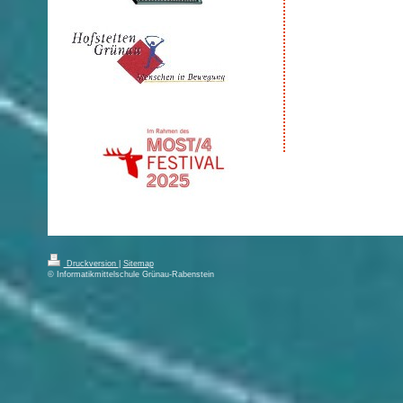
Druckversion
|
Sitemap
© Informatikmittelschule Grünau-Rabenstein