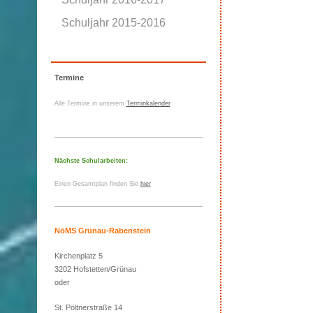
Schuljahr 2015-2016
Termine
Alle Termine in unserem
Terminkalender
Nächste Schularbeiten:
Einen Gesamtplan finden Sie
hier
NöMS Grünau-Rabenstein
Kirchenplatz 5
3202 Hofstetten/Grünau
oder
St. Pöltnerstraße 14