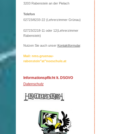
3203 Rabenstein an der Pielach
Telefon
02723/8233-22 (Lehrerzimmer Grünau)
02723/2218-11 oder 12(Lehrerzimmer
Rabenstein)
Nutzen Sie auch unser
Kontaktformular
.
Mail: nms.gruenau-
rabenstein"at"noeschule.at
Informationspflicht lt. DSGVO
Datenschutz