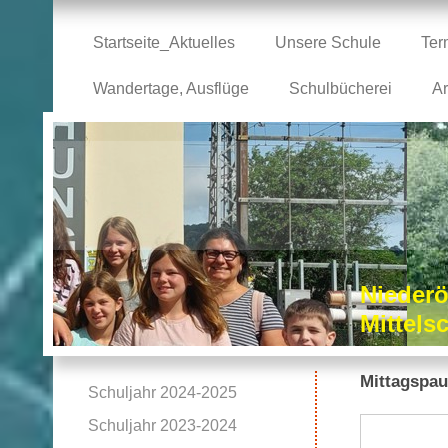
Startseite_Aktuelles
Unsere Schule
Ter
Wandertage, Ausflüge
Schulbücherei
Ar
Niederö
Mittel
Mittagspau
Schuljahr 2024-2025
Schuljahr 2023-2024