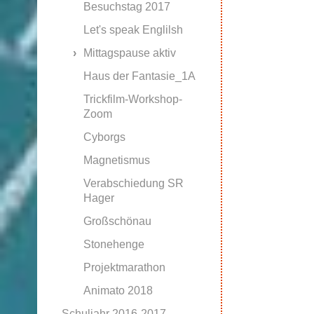
Besuchstag 2017
Let's speak Englilsh
Mittagspause aktiv
Haus der Fantasie_1A
Trickfilm-Workshop-
Zoom
Cyborgs
Magnetismus
Verabschiedung SR
Hager
Großschönau
Stonehenge
Projektmarathon
Animato 2018
Schuljahr 2016-2017