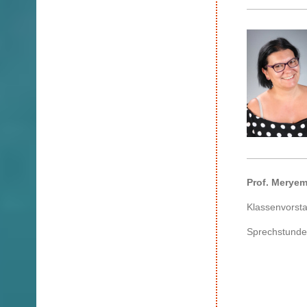
Prof. Merye
Klassenvorsta
Sprechstunde