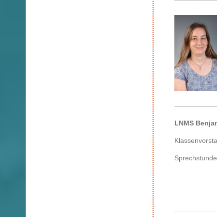
LNMS Benjam
Klassenvorst
Sprechstunde