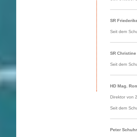
SR Friederik
Seit dem Sch
SR Christine
Seit dem Sch
HD Mag. Ro
Direktor von 
Seit dem Sch
Peter Schuh