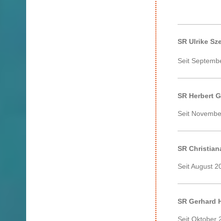
SR Ulrike Sz
Seit Septemb
SR Herbert G
Seit Novembe
SR Christia
Seit August 
SR Gerhard 
Seit Oktober