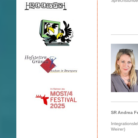
Sprechstunde
SR Andrea Fe
Integrationsl
Weirer)