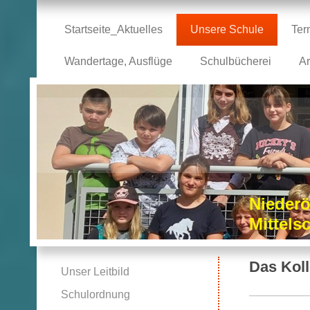
Startseite_Aktuelles
Unsere Schule
Ter
Wandertage, Ausflüge
Schulbücherei
Ar
Niederö
Mittel
Das Koll
Unser Leitbild
Schulordnung