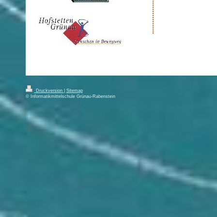
Druckversion
|
Sitemap
© Informatikmittelschule Grünau-Rabenstein