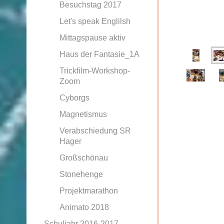
Besuchstag 2017
Let's speak Englilsh
Mittagspause aktiv
Haus der Fantasie_1A
Trickfilm-Workshop-
Zoom
Cyborgs
Magnetismus
Verabschiedung SR
Hager
Großschönau
Stonehenge
Projektmarathon
Animato 2018
Schuljahr 2016-2017