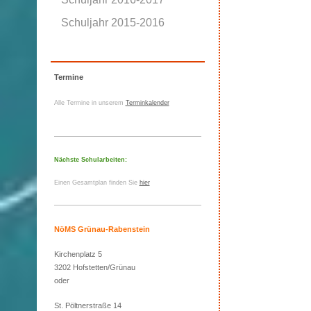
Schuljahr 2015-2016
Termine
Alle Termine in unserem
Terminkalender
Nächste Schularbeiten:
Einen Gesamtplan finden Sie
hier
NöMS Grünau-Rabenstein
Kirchenplatz 5
3202 Hofstetten/Grünau
oder
St. Pöltnerstraße 14