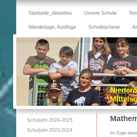
Startseite_Aktuelles
Unsere Schule
Ter
Wandertage, Ausflüge
Schulbücherei
Ar
Niederö
Mittel
Mathema
Schuljahr 2024-2025
Schuljahr 2023-2024
Im Zuge dies