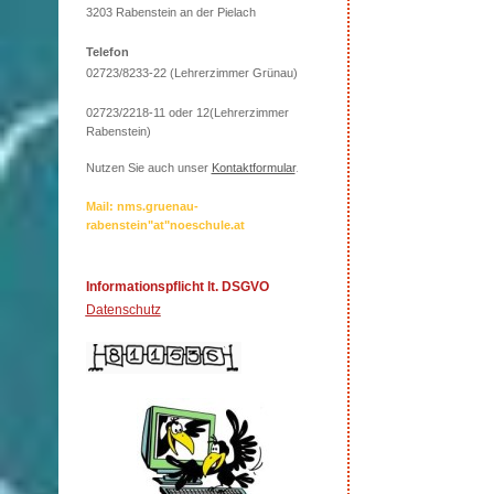
3203 Rabenstein an der Pielach
Telefon
02723/8233-22 (Lehrerzimmer Grünau)
02723/2218-11 oder 12(Lehrerzimmer
Rabenstein)
Nutzen Sie auch unser
Kontaktformular
.
Mail: nms.gruenau-
rabenstein"at"noeschule.at
Informationspflicht lt. DSGVO
Datenschutz