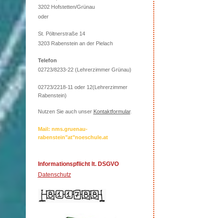
3202 Hofstetten/Grünau
oder
St. Pöltnerstraße 14
3203 Rabenstein an der Pielach
Telefon
02723/8233-22 (Lehrerzimmer Grünau)
02723/2218-11 oder 12(Lehrerzimmer
Rabenstein)
Nutzen Sie auch unser
Kontaktformular
.
Mail: nms.gruenau-
rabenstein"at"noeschule.at
Informationspflicht lt. DSGVO
Datenschutz