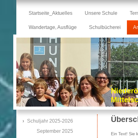
Startseite_Aktuelles
Unsere Schule
Ter
Wandertage, Ausflüge
Schulbücherei
Ar
Niederö
Mittel
Übersch
Schuljahr 2025-2026
September 2025
Ein Text! Sie 