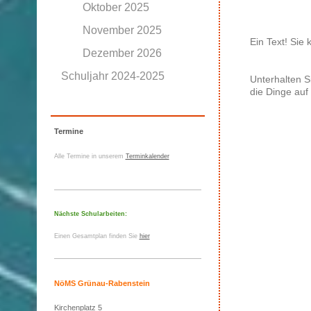
Oktober 2025
November 2025
Ein Text! Sie 
Dezember 2026
Schuljahr 2024-2025
Unterhalten S
die Dinge auf
Termine
Alle Termine in unserem
Terminkalender
Nächste Schularbeiten:
Einen Gesamtplan finden Sie
hier
NöMS Grünau-Rabenstein
Kirchenplatz 5