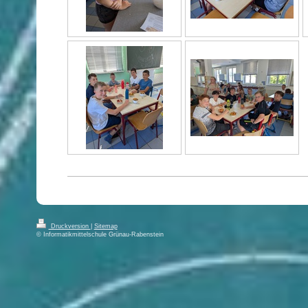
Druckversion
|
Sitemap
© Informatikmittelschule Grünau-Rabenstein