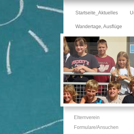
Startseite_Aktuelles
U
Wandertage, Ausflüge
Elternverein
Formulare/Ansuchen