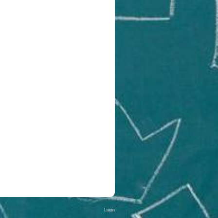
Login