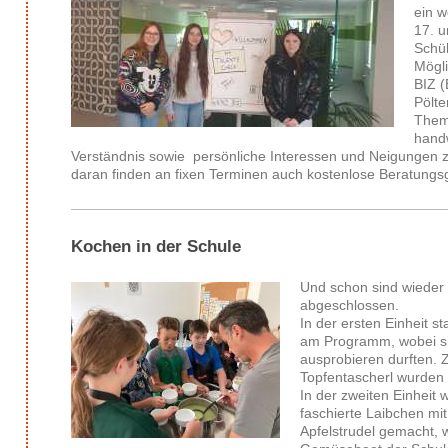
ein w
17. u
Schül
Mögli
BIZ (
Pölte
Theme
handw
Verständnis sowie persönliche Interessen und Neigungen z
daran finden an fixen Terminen auch kostenlose Beratungsg
Kochen in der Schule
Und schon sind wieder
abgeschlossen.
In der ersten Einheit 
am Programm, wobei si
ausprobieren durften. 
Topfentascherl wurden 
In der zweiten Einheit
faschierte Laibchen mi
Apfelstrudel gemacht, 