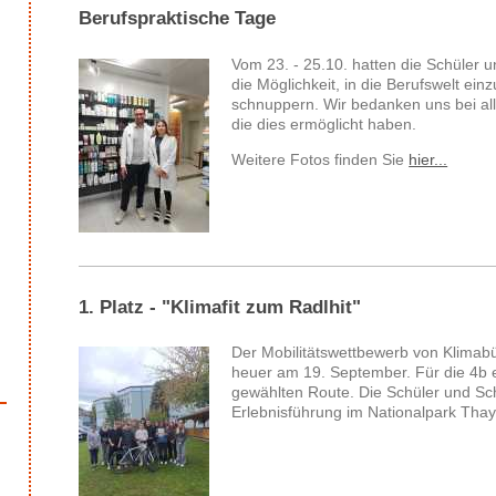
Berufspraktische Tage
Vom 23. - 25.10. hatten die Schüler 
die Möglichkeit, in die Berufswelt ein
schnuppern. Wir bedanken uns bei all
die dies ermöglicht haben.
Weitere Fotos finden Sie
hier...
1. Platz - "Klimafit zum Radlhit"
Der Mobilitätswettbewerb von Klimabü
heuer am 19. September. Für die 4b e
gewählten Route. Die Schüler und Sch
Erlebnisführung im Nationalpark Thay