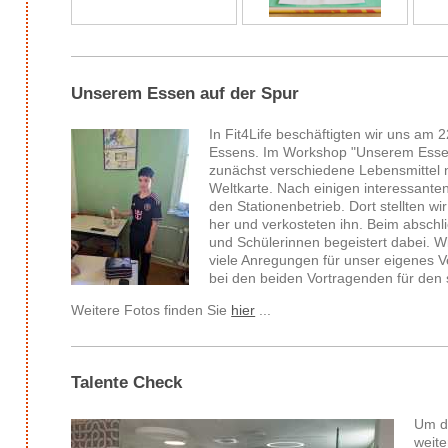
Unserem Essen auf der Spur
In Fit4Life beschäftigten wir uns am 
Essens. Im Workshop "Unserem Essen 
zunächst verschiedene Lebensmittel 
Weltkarte. Nach einigen interessante
den Stationenbetrieb. Dort stellten 
her und verkosteten ihn. Beim abschl
und Schülerinnen begeistert dabei.
viele Anregungen für unser eigenes 
bei den beiden Vortragenden für de
Weitere Fotos finden Sie
hier
...
Talente Check
Um di
weite