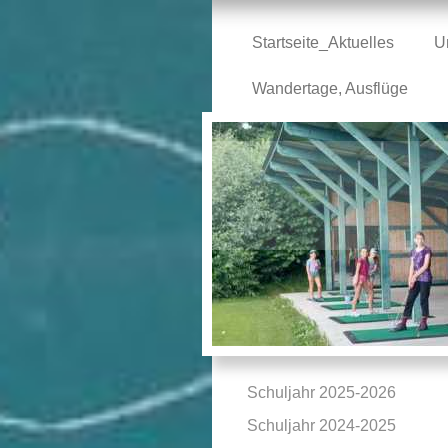
Startseite_Aktuelles
U
Wandertage, Ausflüge
Schuljahr 2025-2026
Schuljahr 2024-2025