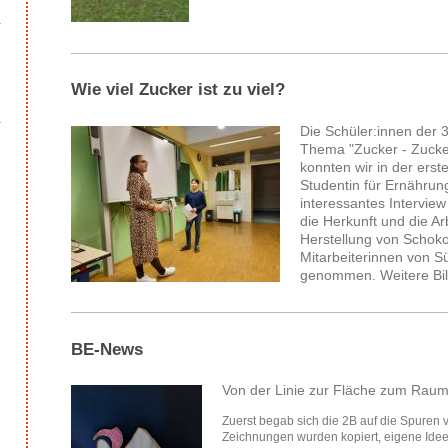
Wie viel Zucker ist zu viel?
Die Schüler:innen der
Thema "Zucker - Zucker
konnten wir in der ers
Studentin für Ernährun
interessantes Intervi
die Herkunft und die A
Herstellung von Schoko
Mitarbeiterinnen von S
genommen. Weitere Bil
BE-News
Von der Linie zur Fläche zum Rau
Zuerst begab sich die 2B auf die Spuren 
Zeichnungen wurden kopiert, eigene Idee