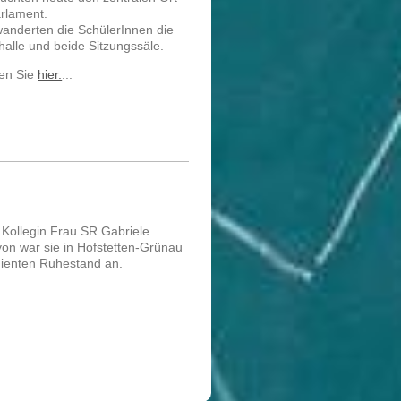
arlament.
wanderten die SchülerInnen die
halle und beide Sitzungssäle.
den Sie
hier.
...
 Kollegin Frau SR Gabriele
von war sie in Hofstetten-Grünau
dienten Ruhestand an.