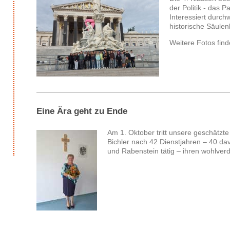
der Politik - das P
Interessiert durch
historische Säulen
Weitere Fotos fin
Eine Ära geht zu Ende
Am 1. Oktober tritt unsere geschätzte
Bichler nach 42 Dienstjahren – 40 da
und Rabenstein tätig – ihren wohlver