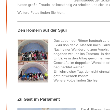
Gemüsebeet der Schule
hatten große Freude, selbstständig zu arbeiten und sich i
Weitere Fotos finden Sie
hier...
Den Römern auf der Spur
Das Leben der Römer hautnah zu erl
Exkursion der 2. Klassen nach Car
Nach einer Wanderung zum Amphith
begaben wir uns ins Zentrum. In de
Einblicke in den Alltag gewonnen we
Geschäfte im doppelten Wortsinn er
begutachtet werden.
Ein lehrreicher Tag, der nicht einm
getrübt werden konnte.
Weitere Fotos finden Sie
hier
.
Zu Gast im Parlament
Die 4. Klassen be