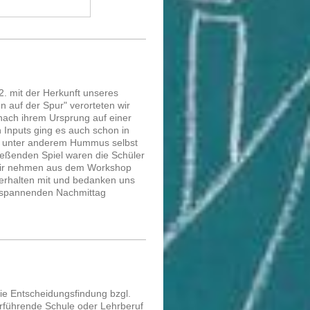
22. mit der Herkunft unseres
auf der Spur" verorteten wir
nach ihrem Ursprung auf einer
n Inputs ging es auch schon in
wir unter anderem Hummus selbst
ießenden Spiel waren die Schüler
 Wir nehmen aus dem Workshop
Verhalten mit und bedanken uns
n spannenden Nachmittag
e Entscheidungsfindung bzgl.
rführende Schule oder Lehrberuf