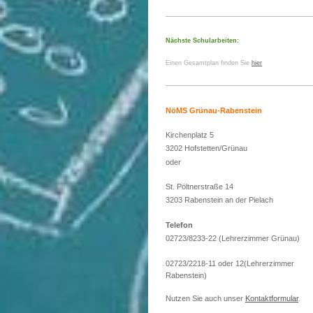
Nächste Schularbeiten:
Einen Gesamtplan finden Sie
hier
NöMS Grünau-Rabenstein
Kirchenplatz 5
3202 Hofstetten/Grünau
oder
St. Pöltnerstraße 14
3203 Rabenstein an der Pielach
Telefon
02723/8233-22 (Lehrerzimmer Grünau)
02723/2218-11 oder 12(Lehrerzimmer
Rabenstein)
Nutzen Sie auch unser
Kontaktformular
.