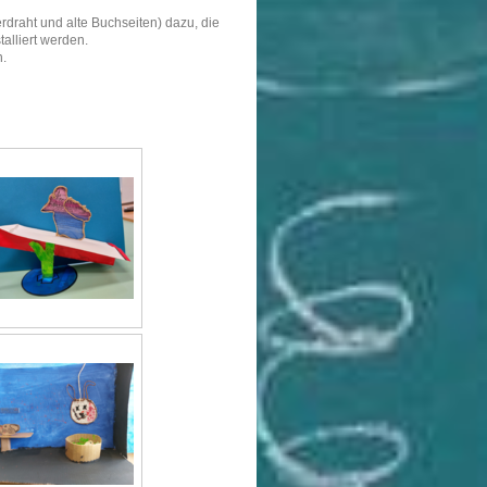
rdraht und alte Buchseiten) dazu, die
alliert werden.
n.