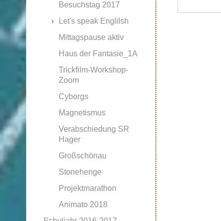
Besuchstag 2017
Let's speak Englilsh
Mittagspause aktiv
Haus der Fantasie_1A
Trickfilm-Workshop-
Zoom
Cyborgs
Magnetismus
Verabschiedung SR
Hager
Großschönau
Stonehenge
Projektmarathon
Animato 2018
Schuljahr 2016-2017