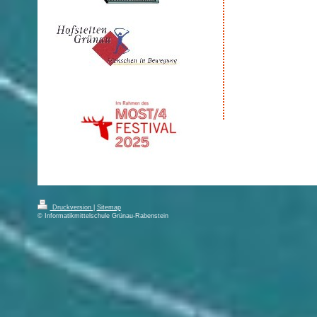
Druckversion
|
Sitemap
© Informatikmittelschule Grünau-Rabenstein