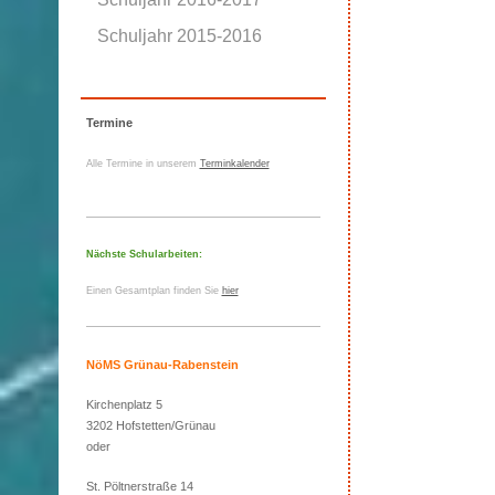
Schuljahr 2015-2016
Termine
Alle Termine in unserem
Terminkalender
Nächste Schularbeiten:
Einen Gesamtplan finden Sie
hier
NöMS Grünau-Rabenstein
Kirchenplatz 5
3202 Hofstetten/Grünau
oder
St. Pöltnerstraße 14