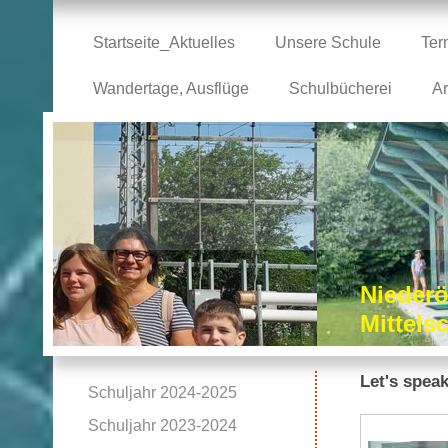
Startseite_Aktuelles
Unsere Schule
Ter
Wandertage, Ausflüge
Schulbücherei
Ar
Niederö
Mittel
Let's spea
Schuljahr 2024-2025
Schuljahr 2023-2024