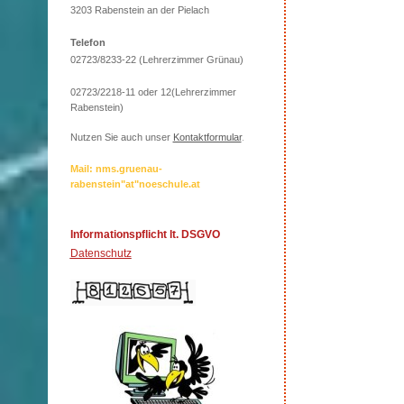
3203 Rabenstein an der Pielach
Telefon
02723/8233-22 (Lehrerzimmer Grünau)
02723/2218-11 oder 12(Lehrerzimmer
Rabenstein)
Nutzen Sie auch unser
Kontaktformular
.
Mail: nms.gruenau-
rabenstein"at"noeschule.at
Informationspflicht lt. DSGVO
Datenschutz