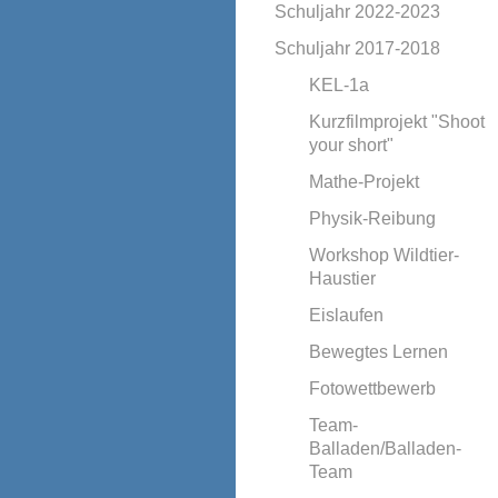
Schuljahr 2022-2023
Schuljahr 2017-2018
KEL-1a
Kurzfilmprojekt "Shoot
your short"
Mathe-Projekt
Physik-Reibung
Workshop Wildtier-
Haustier
Eislaufen
Bewegtes Lernen
Fotowettbewerb
Team-
Balladen/Balladen-
Team