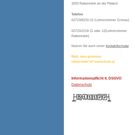
3203 Rabenstein an der Pielach
Telefon
02723/8233-22 (Lehrerzimmer Grünau)
02723/2218-11 oder 12(Lehrerzimmer
Rabenstein)
Nutzen Sie auch unser
Kontaktformular
.
Mail: nms.gruenau-
rabenstein"at"noeschule.at
Informationspflicht lt. DSGVO
Datenschutz