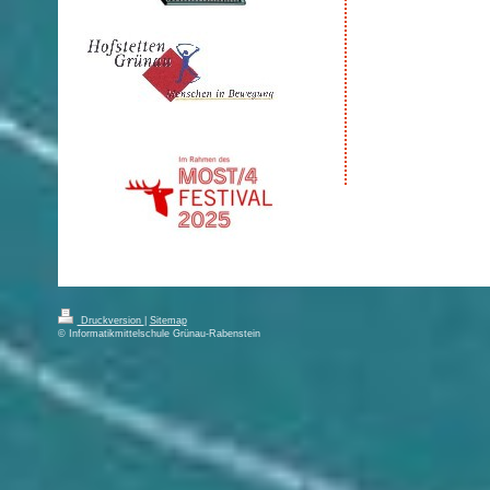
Druckversion
|
Sitemap
© Informatikmittelschule Grünau-Rabenstein