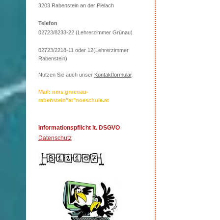
3203 Rabenstein an der Pielach
Telefon
02723/8233-22 (Lehrerzimmer Grünau)
02723/2218-11 oder 12(Lehrerzimmer
Rabenstein)
Nutzen Sie auch unser
Kontaktformular
.
Mail: nms.gruenau-
rabenstein"at"noeschule.at
Informationspflicht lt. DSGVO
Datenschutz