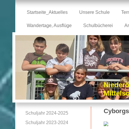
Startseite_Aktuelles
Unsere Schule
Ter
Wandertage, Ausflüge
Schulbücherei
Ar
Niederö
Mittel
Cyborgs
Schuljahr 2024-2025
Schuljahr 2023-2024