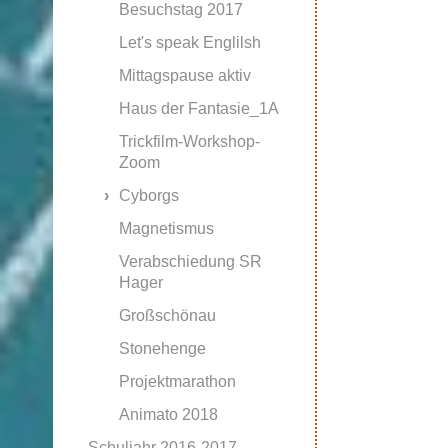
Besuchstag 2017
Let's speak Englilsh
Mittagspause aktiv
Haus der Fantasie_1A
Trickfilm-Workshop-
Zoom
Cyborgs
Magnetismus
Verabschiedung SR
Hager
Großschönau
Stonehenge
Projektmarathon
Animato 2018
Schuljahr 2016-2017