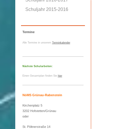
Schuljahr 2015-2016
Termine
Alle Termine in unserem
Terminkalender
Nächste Schularbeiten:
Einen Gesamtplan finden Sie
hier
NöMS Grünau-Rabenstein
Kirchenplatz 5
3202 Hofstetten/Grünau
oder
St. Pöltnerstraße 14