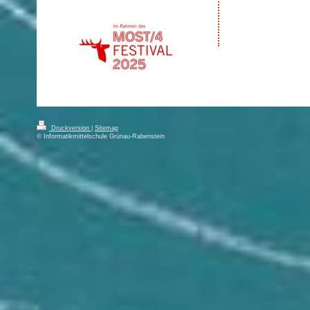
Druckversion
|
Sitemap
© Informatikmittelschule Grünau-Rabenstein