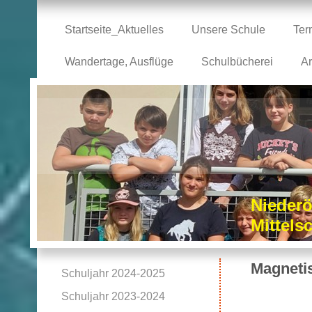
Startseite_Aktuelles
Unsere Schule
Ter
Wandertage, Ausflüge
Schulbücherei
Ar
Niederö
Mittel
Magneti
Schuljahr 2024-2025
Schuljahr 2023-2024