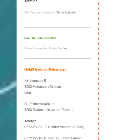
Termine
Alle Termine in unserem
Terminkalender
Nächste Schularbeiten:
Einen Gesamtplan finden Sie
hier
NöMS Grünau-Rabenstein
Kirchenplatz 5
3202 Hofstetten/Grünau
oder
St. Pöltnerstraße 14
3203 Rabenstein an der Pielach
Telefon
02723/8233-22 (Lehrerzimmer Grünau)
02723/2218-11 oder 12(Lehrerzimmer