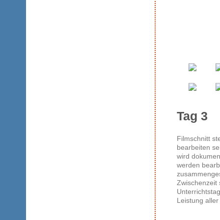
Tag 3
Filmschnitt s
bearbeiten se
wird dokument
werden bearbe
zusammengeste
Zwischenzeit 
Unterrichtsta
Leistung alle