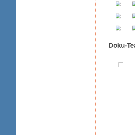
Doku-T