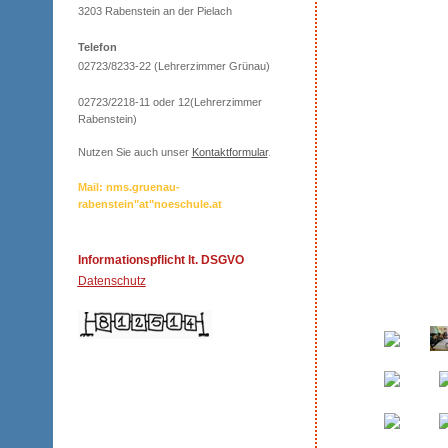
3203 Rabenstein an der Pielach
Telefon
02723/8233-22 (Lehrerzimmer Grünau)
02723/2218-11 oder 12(Lehrerzimmer
Rabenstein)
Nutzen Sie auch unser
Kontaktformular
.
Mail: nms.gruenau-
rabenstein"at"noeschule.at
Informationspflicht lt. DSGVO
Datenschutz