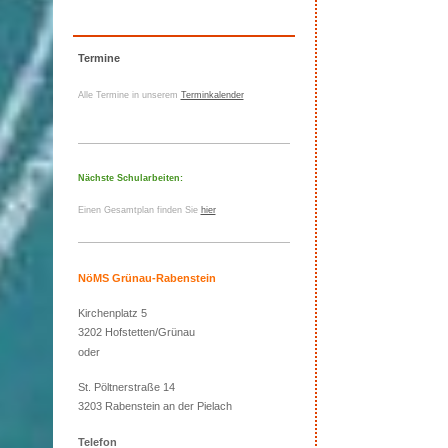
Termine
Alle Termine in unserem
Terminkalender
Nächste Schularbeiten:
Einen Gesamtplan finden Sie
hier
NöMS Grünau-Rabenstein
Kirchenplatz 5
3202 Hofstetten/Grünau
oder
St. Pöltnerstraße 14
3203 Rabenstein an der Pielach
Telefon