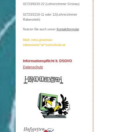
02723/8233-22 (Lehrerzimmer Grünau)
02723/2218-11 oder 12(Lehrerzimmer
Rabenstein)
Nutzen Sie auch unser
Kontaktformular
.
Mail: nms.gruenau-
rabenstein"at"noeschule.at
Informationspflicht lt. DSGVO
Datenschutz