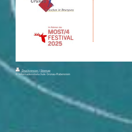
Druckversion
|
Sitemap
© Informatikmittelschule Grünau-Rabenstein