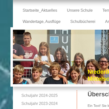
Startseite_Aktuelles
Unsere Schule
Ter
Wandertage, Ausflüge
Schulbücherei
Ar
Niederö
Mittel
Übersch
Schuljahr 2024-2025
Schuljahr 2023-2024
Ein Text! Sie 