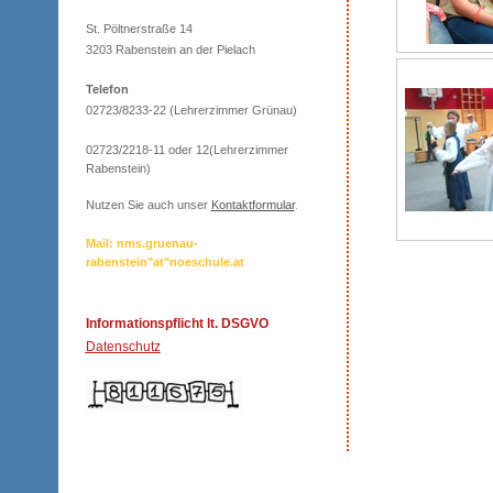
St. Pöltnerstraße 14
3203 Rabenstein an der Pielach
Telefon
02723/8233-22 (Lehrerzimmer Grünau)
02723/2218-11 oder 12(Lehrerzimmer
Rabenstein)
Nutzen Sie auch unser
Kontaktformular
.
Mail: nms.gruenau-
rabenstein"at"noeschule.at
Informationspflicht lt. DSGVO
Datenschutz