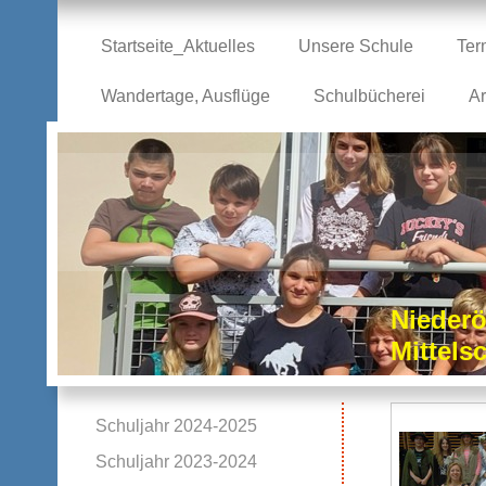
Startseite_Aktuelles
Unsere Schule
Ter
Wandertage, Ausflüge
Schulbücherei
Ar
Niederö
Mittel
Schuljahr 2024-2025
Schuljahr 2023-2024