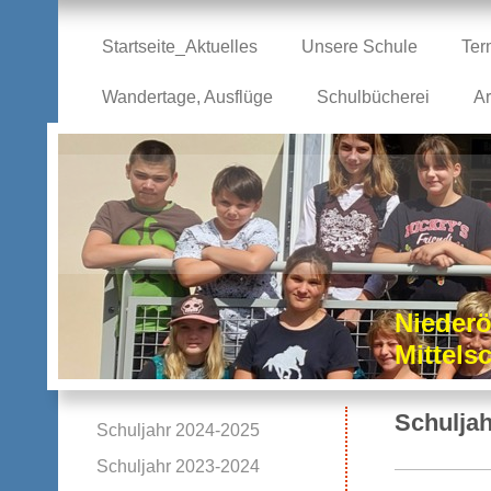
Startseite_Aktuelles
Unsere Schule
Ter
Wandertage, Ausflüge
Schulbücherei
Ar
Niederö
Mittel
Schuljah
Schuljahr 2024-2025
Schuljahr 2023-2024