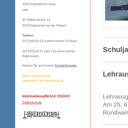
3202 Hofstetten/Grünau
oder
St. Pöltnerstraße 14
3203 Rabenstein an der Pielach
Telefon
02723/8233-22 (Lehrerzimmer Grünau)
Schulja
02723/2218-11 oder 12(Lehrerzimmer
Rabenstein)
Nutzen Sie auch unser
Kontaktformular
.
Lehrau
Mail: nms.gruenau-
rabenstein"at"noeschule.at
Lehrausg
Informationspflicht lt. DSGVO
Datenschutz
Am 25. 6
Rundwan