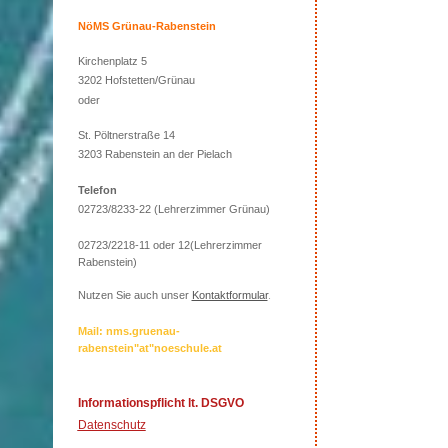
NöMS Grünau-Rabenstein
Kirchenplatz 5
3202 Hofstetten/Grünau
oder
St. Pöltnerstraße 14
3203 Rabenstein an der Pielach
Telefon
02723/8233-22 (Lehrerzimmer Grünau)
02723/2218-11 oder 12(Lehrerzimmer
Rabenstein)
Nutzen Sie auch unser
Kontaktformular
.
Mail: nms.gruenau-
rabenstein"at"noeschule.at
Informationspflicht lt. DSGVO
Datenschutz