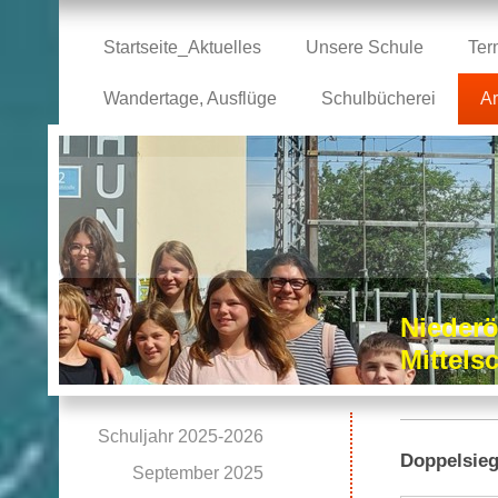
Startseite_Aktuelles
Unsere Schule
Ter
Wandertage, Ausflüge
Schulbücherei
Ar
Niederö
Mittel
Schuljahr 2025-2026
Doppelsieg
September 2025