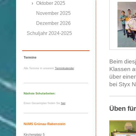
Oktober 2025
November 2025
Dezember 2026
Schuljahr 2024-2025
Termine
Beim diesj
Klassen au
Alle Termine in unserem
Terminkalender
über eine
bei Styx N
Nächste Schularbeiten:
Einen Gesamtplan finden Sie
hier
Üben für
NöMS Grünau-Rabenstein
Kirchenplatz 5