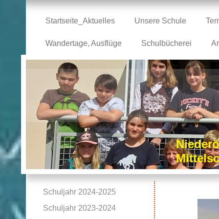
Startseite_Aktuelles
Unsere Schule
Ter
Wandertage, Ausflüge
Schulbücherei
Ar
Niederö
Mittel
Schuljahr 2024-2025
Schuljahr 2023-2024