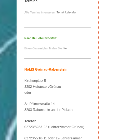
Termine
Alle Termine in unserem
Terminkalender
Nächste Schularbeiten:
Einen Gesamtplan finden Sie
hier
NöMS Grünau-Rabenstein
Kirchenplatz 5
3202 Hofstetten/Grünau
oder
St. Pöltnerstraße 14
3203 Rabenstein an der Pielach
Telefon
02723/8233-22 (Lehrerzimmer Grünau)
02723/2218-11 oder 12(Lehrerzimmer