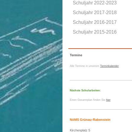
Schuljahr 2022-2023
Schuljahr 2017-2018
Schuljahr 2016-2017
Schuljahr 2015-2016
Termine
Alle Termine in unserem
Terminkalender
Nächste Schularbeiten:
Einen Gesamtplan finden Sie
hier
NöMS Grünau-Rabenstein
Kirchenplatz 5