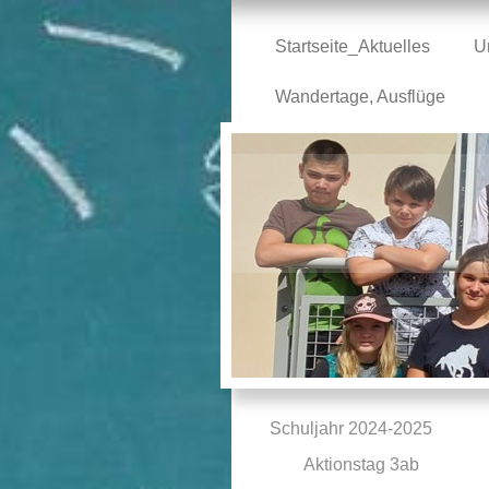
Startseite_Aktuelles
U
Wandertage, Ausflüge
Schuljahr 2024-2025
Aktionstag 3ab