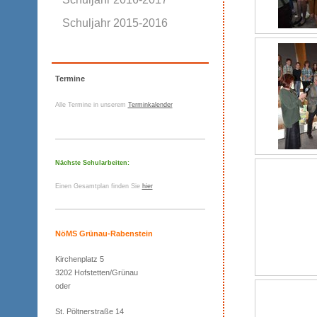
Schuljahr 2015-2016
Termine
Alle Termine in unserem
Terminkalender
Nächste Schularbeiten:
Einen Gesamtplan finden Sie
hier
NöMS Grünau-Rabenstein
Kirchenplatz 5
3202 Hofstetten/Grünau
oder
St. Pöltnerstraße 14