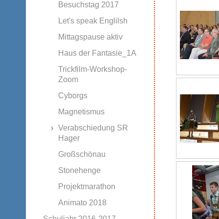
Besuchstag 2017
Let's speak Englilsh
Mittagspause aktiv
Haus der Fantasie_1A
Trickfilm-Workshop-
Zoom
Cyborgs
Magnetismus
Verabschiedung SR
Hager
Großschönau
Stonehenge
Projektmarathon
Animato 2018
Schuljahr 2016-2017