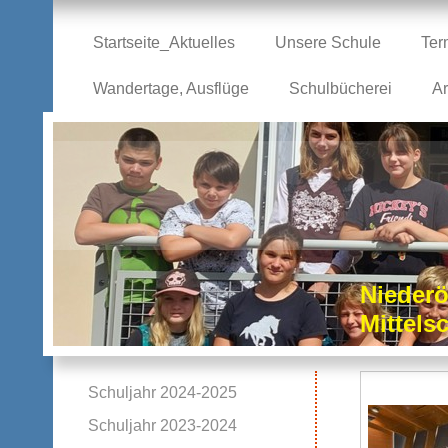
Startseite_Aktuelles
Unsere Schule
Ter
Wandertage, Ausflüge
Schulbücherei
Ar
Niederö
Mittel
Schuljahr 2024-2025
Schuljahr 2023-2024