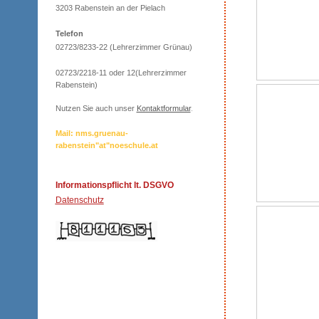
3203 Rabenstein an der Pielach
Telefon
02723/8233-22 (Lehrerzimmer Grünau)
02723/2218-11 oder 12(Lehrerzimmer
Rabenstein)
Nutzen Sie auch unser
Kontaktformular
.
Mail: nms.gruenau-
rabenstein"at"noeschule.at
Informationspflicht lt. DSGVO
Datenschutz