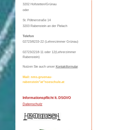
3202 Hofstetten/Grünau
oder
St. Pöltnerstraße 14
3203 Rabenstein an der Pielach
Telefon
02723/8233-22 (Lehrerzimmer Grünau)
02723/2218-11 oder 12(Lehrerzimmer
Rabenstein)
Nutzen Sie auch unser
Kontaktformular
.
Mail: nms.gruenau-
rabenstein"at"noeschule.at
Informationspflicht lt. DSGVO
Datenschutz