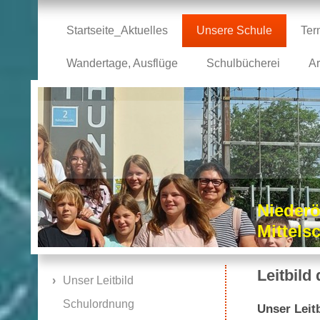
Startseite_Aktuelles
Unsere Schule
Ter
Wandertage, Ausflüge
Schulbücherei
Ar
Niederö
Mittel
Leitbil
Unser Leitbild
Schulordnung
Unser Leit