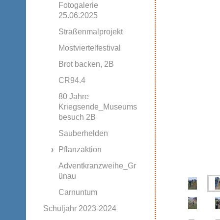
Fotogalerie
25.06.2025
Straßenmalprojekt
Mostviertelfestival
Brot backen, 2B
CR94.4
80 Jahre
Kriegsende_Museums
besuch 2B
Sauberhelden
Pflanzaktion
Adventkranzweihe_Gr
ünau
Carnuntum
Schuljahr 2023-2024