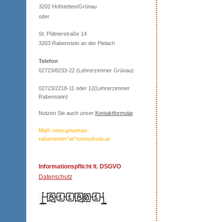
3202 Hofstetten/Grünau
oder
St. Pöltnerstraße 14
3203 Rabenstein an der Pielach
Telefon
02723/8233-22 (Lehrerzimmer Grünau)
02723/2218-11 oder 12(Lehrerzimmer
Rabenstein)
Nutzen Sie auch unser
Kontaktformular
.
Mail: nms.gruenau-
rabenstein"at"noeschule.at
Informationspflicht lt. DSGVO
Datenschutz