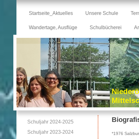
Startseite_Aktuelles
Unsere Schule
Ter
Wandertage, Ausflüge
Schulbücherei
Ar
Niederö
Mittel
Biografi
Schuljahr 2024-2025
Schuljahr 2023-2024
*1976 Salzbu