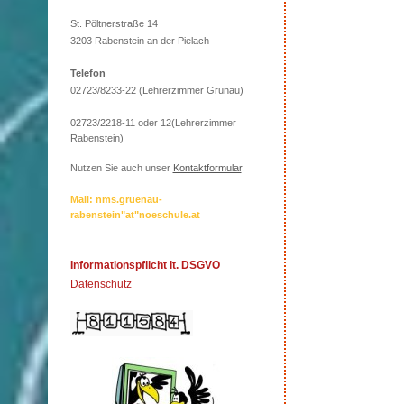
St. Pöltnerstraße 14
3203 Rabenstein an der Pielach
Telefon
02723/8233-22 (Lehrerzimmer Grünau)
02723/2218-11 oder 12(Lehrerzimmer
Rabenstein)
Nutzen Sie auch unser
Kontaktformular
.
Mail: nms.gruenau-
rabenstein"at"noeschule.at
Informationspflicht lt. DSGVO
Datenschutz