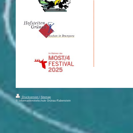
Druckversion
|
Sitemap
© Informatikmittelschule Grünau-Rabenstein