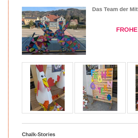
Das Team der Mi
FROHE O
Chalk-Stories