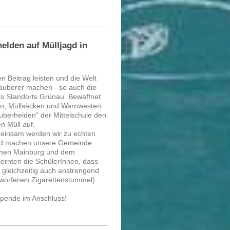
elden auf Mülljagd in
n Beitrag leisten und die Welt
auberer machen - so auch die
s Standorts Grünau. Bewaffnet
n, Müllsäcken und Warnwesten
berhelden“ der Mittelschule den
 Müll auf.
einsam werden wir zu echten
nd machen unsere Gemeinde
chen Mainburg und dem
ernten die SchülerInnen, dass
 gleichzeitig auch anstrengend
worfenen Zigarettenstummel)
spende im Anschluss!