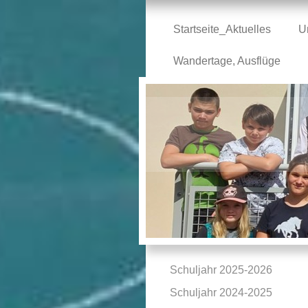
Startseite_Aktuelles
U
Wandertage, Ausflüge
Schuljahr 2025-2026
Schuljahr 2024-2025