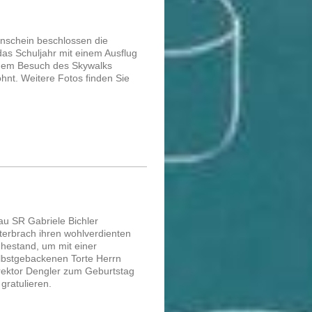
nschein beschlossen die
das Schuljahr mit einem Ausflug
dem Besuch des Skywalks
ohnt. Weitere Fotos finden Sie
au SR Gabriele Bichler
terbrach ihren wohlverdienten
hestand, um mit einer
lbstgebackenen Torte Herrn
rektor Dengler zum Geburtstag
 gratulieren.