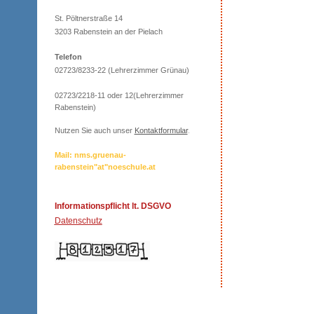
St. Pöltnerstraße 14
3203 Rabenstein an der Pielach
Telefon
02723/8233-22 (Lehrerzimmer Grünau)
02723/2218-11 oder 12(Lehrerzimmer
Rabenstein)
Nutzen Sie auch unser
Kontaktformular
.
Mail: nms.gruenau-
rabenstein"at"noeschule.at
Informationspflicht lt. DSGVO
Datenschutz