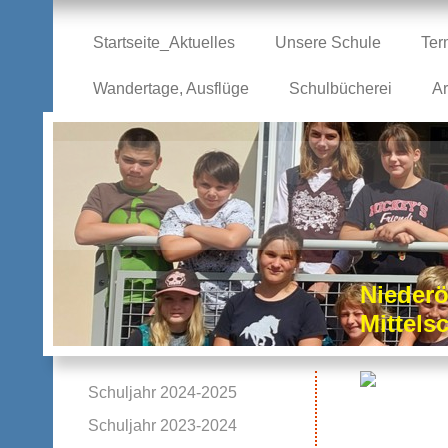
Startseite_Aktuelles
Unsere Schule
Ter
Wandertage, Ausflüge
Schulbücherei
Ar
Niederö
Mittel
Schuljahr 2024-2025
Schuljahr 2023-2024