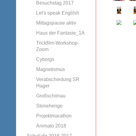
Besuchstag 2017
Let's speak Englilsh
Mittagspause aktiv
Haus der Fantasie_1A
Trickfilm-Workshop-
Zoom
Cyborgs
Magnetismus
Verabschiedung SR
Hager
Großschönau
Stonehenge
Projektmarathon
Animato 2018
Schuljahr 2016-2017