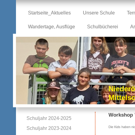
Startseite_Aktuelles
Unsere Schule
Ter
Wandertage, Ausflüge
Schulbücherei
Ar
Niederö
Mittel
Workshop "
Schuljahr 2024-2025
Die Kids haben nic
Schuljahr 2023-2024