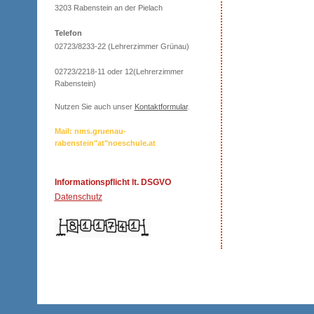
3203 Rabenstein an der Pielach
Telefon
02723/8233-22 (Lehrerzimmer Grünau)
02723/2218-11 oder 12(Lehrerzimmer
Rabenstein)
Nutzen Sie auch unser
Kontaktformular
.
Mail: nms.gruenau-
rabenstein"at"noeschule.at
Informationspflicht lt. DSGVO
Datenschutz