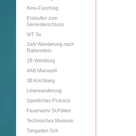
Kino-Fasching
Eislaufen zum
Semesterschluss
WT 3a
2a/b Wanderung nach
Rabenstein
1B Weinburg
4AB Mariazell
3B Kirchberg
Lesewanderung
Sportliches Picknick
Feuerwehr St.Pölten
Technisches Museum
Tiergarten Sch