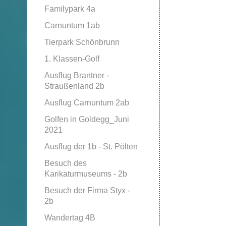
Familypark 4a
Carnuntum 1ab
Tierpark Schönbrunn
1. Klassen-Golf
Ausflug Brantner -
Straußenland 2b
Ausflug Carnuntum 2ab
Golfen in Goldegg_Juni
2021
Ausflug der 1b - St. Pölten
Besuch des
Karikaturmuseums - 2b
Besuch der Firma Styx -
2b
Wandertag 4B