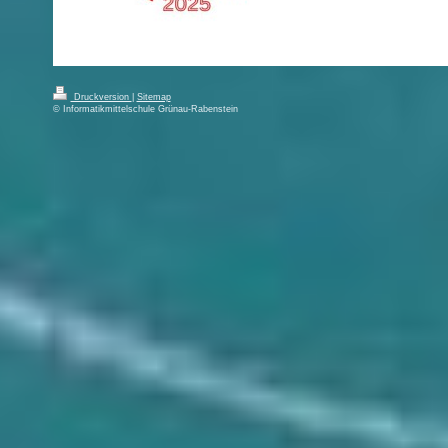
Druckversion
|
Sitemap
© Informatikmittelschule Grünau-Rabenstein