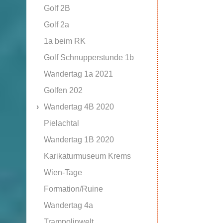
Golf 2B
Golf 2a
1a beim RK
Golf Schnupperstunde 1b
Wandertag 1a 2021
Golfen 202
Wandertag 4B 2020
Pielachtal
Wandertag 1B 2020
Karikaturmuseum Krems
Wien-Tage
Formation/Ruine
Wandertag 4a
Trampolinwelt