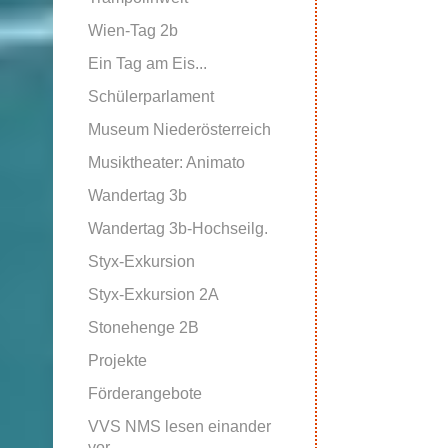
Wien-Tag 2b
Ein Tag am Eis...
Schülerparlament
Museum Niederösterreich
Musiktheater: Animato
Wandertag 3b
Wandertag 3b-Hochseilg.
Styx-Exkursion
Styx-Exkursion 2A
Stonehenge 2B
Projekte
Förderangebote
VVS NMS lesen einander
vor