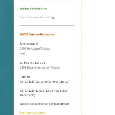
Nächste Schularbeiten:
Einen Gesamtplan finden Sie
hier
NöMS Grünau-Rabenstein
Kirchenplatz 5
3202 Hofstetten/Grünau
oder
St. Pöltnerstraße 14
3203 Rabenstein an der Pielach
Telefon
02723/8233-22 (Lehrerzimmer Grünau)
02723/2218-11 oder 12(Lehrerzimmer
Rabenstein)
Nutzen Sie auch unser
Kontaktformular
.
Mail: nms.gruenau-