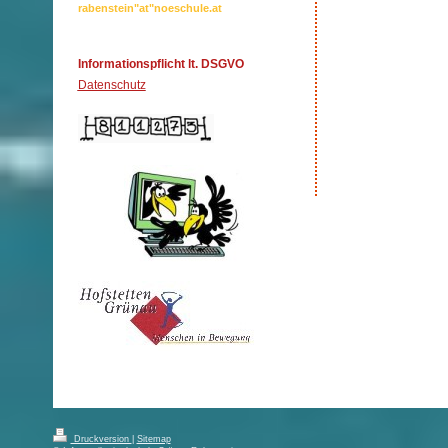
rabenstein"at"noeschule.at
Informationspflicht lt. DSGVO
Datenschutz
Druckversion
|
Sitemap