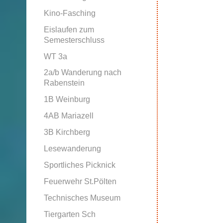
Kino-Fasching
Eislaufen zum
Semesterschluss
WT 3a
2a/b Wanderung nach
Rabenstein
1B Weinburg
4AB Mariazell
3B Kirchberg
Lesewanderung
Sportliches Picknick
Feuerwehr St.Pölten
Technisches Museum
Tiergarten Sch