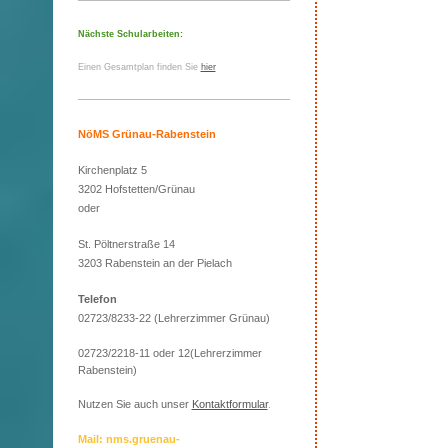
Nächste Schularbeiten:
Einen Gesamtplan finden Sie
hier
NöMS Grünau-Rabenstein
Kirchenplatz 5
3202 Hofstetten/Grünau
oder
St. Pöltnerstraße 14
3203 Rabenstein an der Pielach
Telefon
02723/8233-22 (Lehrerzimmer Grünau)
02723/2218-11 oder 12(Lehrerzimmer
Rabenstein)
Nutzen Sie auch unser
Kontaktformular
.
Mail: nms.gruenau-