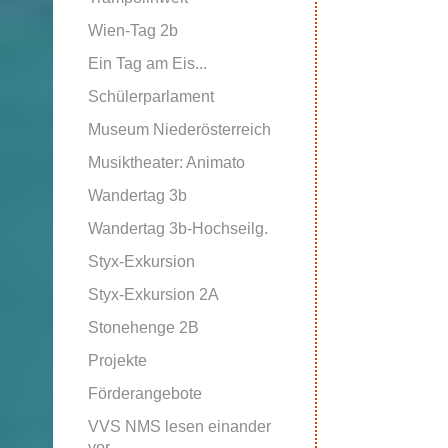
Wien-Tag 2b
Ein Tag am Eis...
Schülerparlament
Museum Niederösterreich
Musiktheater: Animato
Wandertag 3b
Wandertag 3b-Hochseilg.
Styx-Exkursion
Styx-Exkursion 2A
Stonehenge 2B
Projekte
Förderangebote
VVS NMS lesen einander
vor