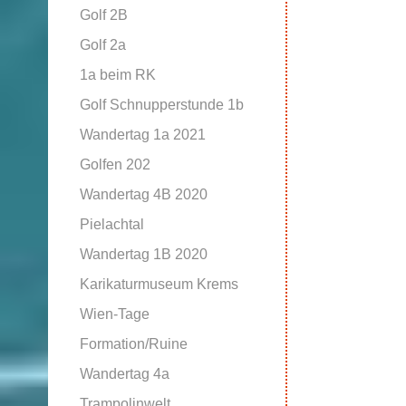
Golf 2B
Golf 2a
1a beim RK
Golf Schnupperstunde 1b
Wandertag 1a 2021
Golfen 202
Wandertag 4B 2020
Pielachtal
Wandertag 1B 2020
Karikaturmuseum Krems
Wien-Tage
Formation/Ruine
Wandertag 4a
Trampolinwelt