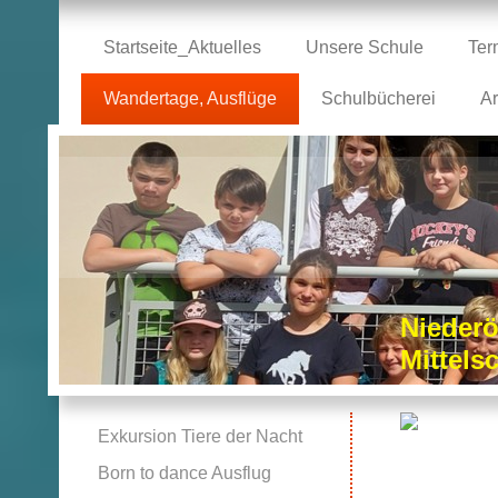
Startseite_Aktuelles
Unsere Schule
Ter
Wandertage, Ausflüge
Schulbücherei
Ar
Niederö
Mittel
Exkursion Tiere der Nacht
Born to dance Ausflug