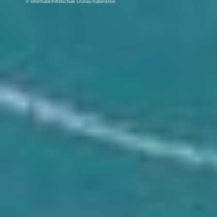
© Informatikmittelschule Grünau-Rabenstein