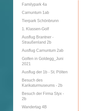
Familypark 4a
Carnuntum 1ab
Tierpark Schönbrunn
1. Klassen-Golf
Ausflug Brantner -
Straußenland 2b
Ausflug Carnuntum 2ab
Golfen in Goldegg_Juni
2021
Ausflug der 1b - St. Pölten
Besuch des
Karikaturmuseums - 2b
Besuch der Firma Styx -
2b
Wandertag 4B