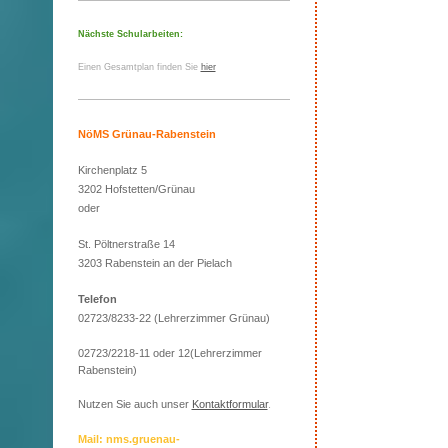
Nächste Schularbeiten:
Einen Gesamtplan finden Sie
hier
NöMS Grünau-Rabenstein
Kirchenplatz 5
3202 Hofstetten/Grünau
oder
St. Pöltnerstraße 14
3203 Rabenstein an der Pielach
Telefon
02723/8233-22 (Lehrerzimmer Grünau)
02723/2218-11 oder 12(Lehrerzimmer
Rabenstein)
Nutzen Sie auch unser
Kontaktformular
.
Mail: nms.gruenau-