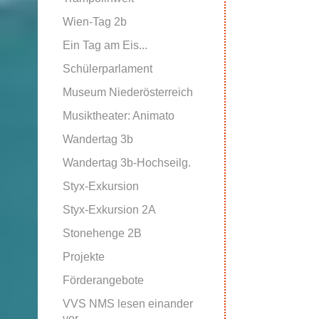
Wien-Tag 2b
Ein Tag am Eis...
Schülerparlament
Museum Niederösterreich
Musiktheater: Animato
Wandertag 3b
Wandertag 3b-Hochseilg.
Styx-Exkursion
Styx-Exkursion 2A
Stonehenge 2B
Projekte
Förderangebote
VVS NMS lesen einander
vor