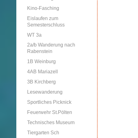
Kino-Fasching
Eislaufen zum
Semesterschluss
WT 3a
2a/b Wanderung nach
Rabenstein
1B Weinburg
4AB Mariazell
3B Kirchberg
Lesewanderung
Sportliches Picknick
Feuerwehr St.Pölten
Technisches Museum
Tiergarten Sch