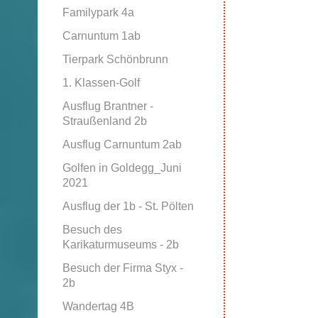
Familypark 4a
Carnuntum 1ab
Tierpark Schönbrunn
1. Klassen-Golf
Ausflug Brantner -
Straußenland 2b
Ausflug Carnuntum 2ab
Golfen in Goldegg_Juni
2021
Ausflug der 1b - St. Pölten
Besuch des
Karikaturmuseums - 2b
Besuch der Firma Styx -
2b
Wandertag 4B