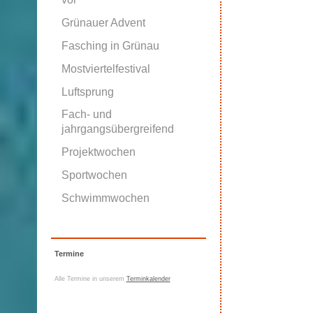
Grünauer Advent
Fasching in Grünau
Mostviertelfestival
Luftsprung
Fach- und
jahrgangsübergreifend
Projektwochen
Sportwochen
Schwimmwochen
Termine
Alle Termine in unserem
Terminkalender