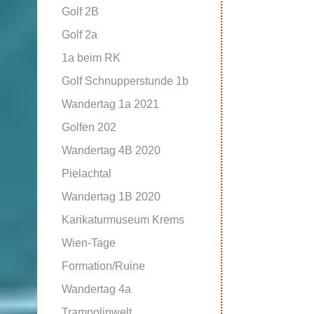
Golf 2B
Golf 2a
1a beim RK
Golf Schnupperstunde 1b
Wandertag 1a 2021
Golfen 202
Wandertag 4B 2020
Pielachtal
Wandertag 1B 2020
Karikaturmuseum Krems
Wien-Tage
Formation/Ruine
Wandertag 4a
Trampolinwelt