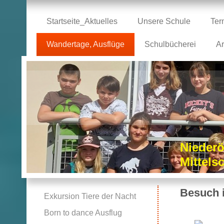
Startseite_Aktuelles
Unsere Schule
Ter
Wandertage, Ausflüge
Schulbücherei
Ar
Niederö
Mittel
Besuch 
Exkursion Tiere der Nacht
Born to dance Ausflug