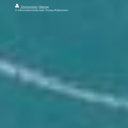
Druckversion
|
Sitemap
© Informatikmittelschule Grünau-Rabenstein