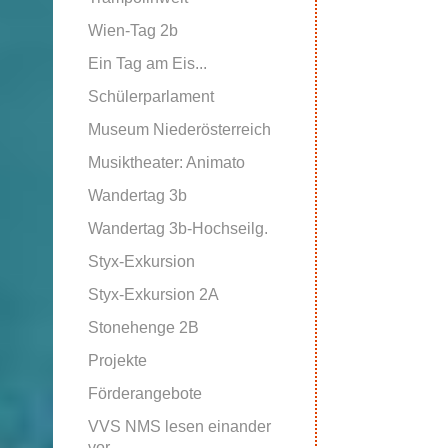
Wien-Tag 2b
Ein Tag am Eis...
Schülerparlament
Museum Niederösterreich
Musiktheater: Animato
Wandertag 3b
Wandertag 3b-Hochseilg.
Styx-Exkursion
Styx-Exkursion 2A
Stonehenge 2B
Projekte
Förderangebote
VVS NMS lesen einander
vor