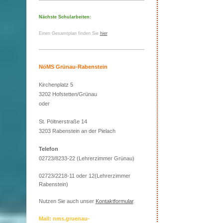
Nächste Schularbeiten:
Einen Gesamtplan finden Sie
hier
NöMS Grünau-Rabenstein
Kirchenplatz 5
3202 Hofstetten/Grünau
oder
St. Pöltnerstraße 14
3203 Rabenstein an der Pielach
Telefon
02723/8233-22 (Lehrerzimmer Grünau)
02723/2218-11 oder 12(Lehrerzimmer
Rabenstein)
Nutzen Sie auch unser
Kontaktformular
.
Mail: nms.gruenau-