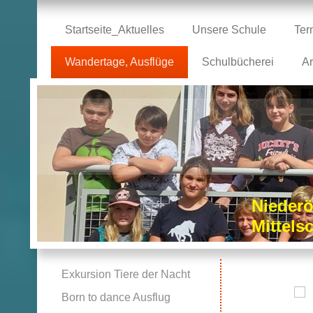
Startseite_Aktuelles
Unsere Schule
Ter
Wandertage, Ausflüge
Schulbücherei
Ar
Niederö
Mittel
Exkursion Tiere der Nacht
Born to dance Ausflug