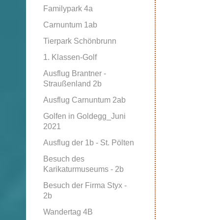
Familypark 4a
Carnuntum 1ab
Tierpark Schönbrunn
1. Klassen-Golf
Ausflug Brantner -
Straußenland 2b
Ausflug Carnuntum 2ab
Golfen in Goldegg_Juni
2021
Ausflug der 1b - St. Pölten
Besuch des
Karikaturmuseums - 2b
Besuch der Firma Styx -
2b
Wandertag 4B