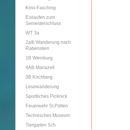
Kino-Fasching
Eislaufen zum
Semesterschluss
WT 3a
2a/b Wanderung nach
Rabenstein
1B Weinburg
4AB Mariazell
3B Kirchberg
Lesewanderung
Sportliches Picknick
Feuerwehr St.Pölten
Technisches Museum
Tiergarten Sch