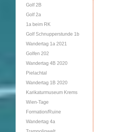
Golf 2B
Golf 2a
1a beim RK
Golf Schnupperstunde 1b
Wandertag 1a 2021
Golfen 202
Wandertag 4B 2020
Pielachtal
Wandertag 1B 2020
Karikaturmuseum Krems
Wien-Tage
Formation/Ruine
Wandertag 4a
Trampolinwelt