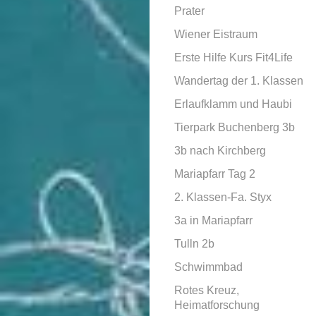
Prater
Wiener Eistraum
Erste Hilfe Kurs Fit4Life
Wandertag der 1. Klassen
Erlaufklamm und Haubi
Tierpark Buchenberg 3b
3b nach Kirchberg
Mariapfarr Tag 2
2. Klassen-Fa. Styx
3a in Mariapfarr
Tulln 2b
Schwimmbad
Rotes Kreuz,
Heimatforschung