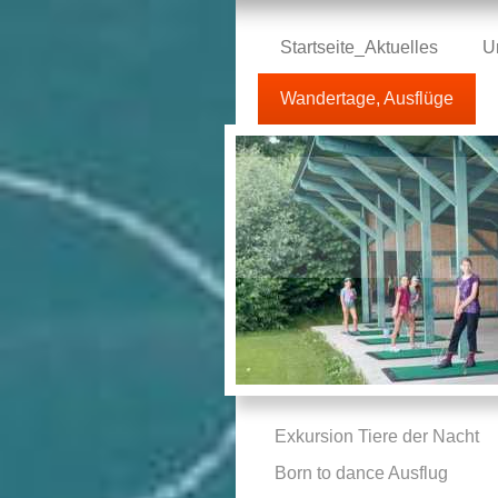
Startseite_Aktuelles
U
Wandertage, Ausflüge
Exkursion Tiere der Nacht
Born to dance Ausflug