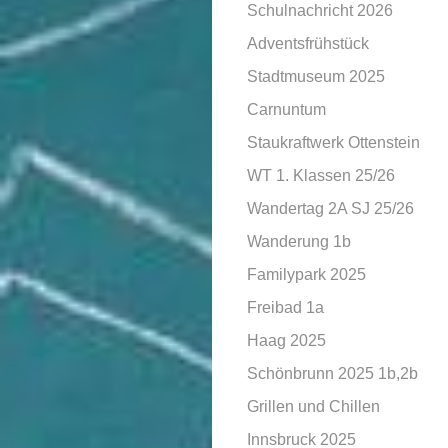
Schulnachricht 2026
Adventsfrühstück
Stadtmuseum 2025
Carnuntum
Staukraftwerk Ottenstein
WT 1. Klassen 25/26
Wandertag 2A SJ 25/26
Wanderung 1b
Familypark 2025
Freibad 1a
Haag 2025
Schönbrunn 2025 1b,2b
Grillen und Chillen
Innsbruck 2025