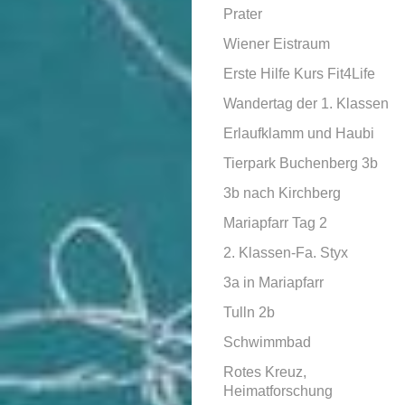
Prater
Wiener Eistraum
Erste Hilfe Kurs Fit4Life
Wandertag der 1. Klassen
Erlaufklamm und Haubi
Tierpark Buchenberg 3b
3b nach Kirchberg
Mariapfarr Tag 2
2. Klassen-Fa. Styx
3a in Mariapfarr
Tulln 2b
Schwimmbad
Rotes Kreuz,
Heimatforschung