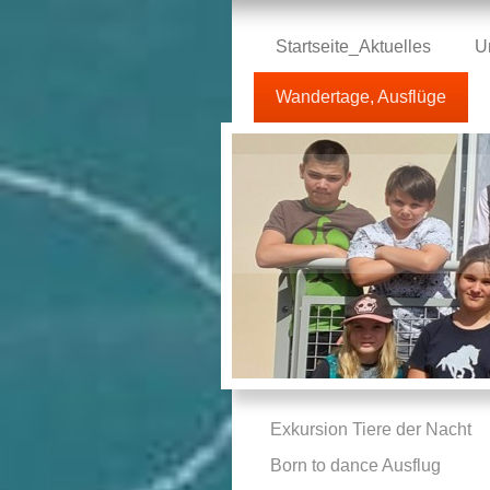
Startseite_Aktuelles
U
Wandertage, Ausflüge
Exkursion Tiere der Nacht
Born to dance Ausflug