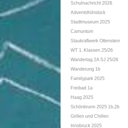
Schulnachricht 2026
Adventsfrühstück
Stadtmuseum 2025
Carnuntum
Staukraftwerk Ottenstein
WT 1. Klassen 25/26
Wandertag 2A SJ 25/26
Wanderung 1b
Familypark 2025
Freibad 1a
Haag 2025
Schönbrunn 2025 1b,2b
Grillen und Chillen
Innsbruck 2025