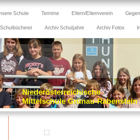
nsere Schule
Termine
Eltern/Elternverein
Gegen
Schulbücherei
Archiv Schuljahre
Archiv Fotos
I
Niederösterreichische
Mittelschule Grünau-Rabenstei