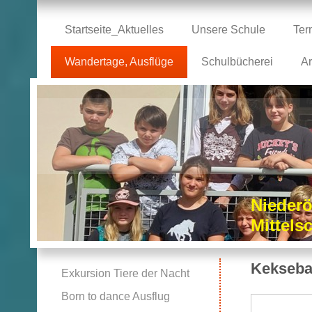
Startseite_Aktuelles
Unsere Schule
Ter
Wandertage, Ausflüge
Schulbücherei
Ar
Niederö
Mittel
Kekseba
Exkursion Tiere der Nacht
Born to dance Ausflug