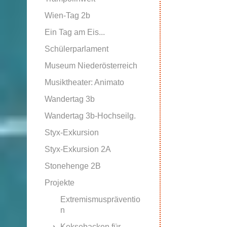
Wien-Tag 2b
Ein Tag am Eis...
Schülerparlament
Museum Niederösterreich
Musiktheater: Animato
Wandertag 3b
Wandertag 3b-Hochseilg.
Styx-Exkursion
Styx-Exkursion 2A
Stonehenge 2B
Projekte
Extremismuspräventio
n
Keksebacken für