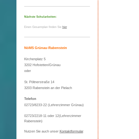
Nächste Schularbeiten:
Einen Gesamtplan finden Sie
hier
NöMS Grünau-Rabenstein
Kirchenplatz 5
3202 Hofstetten/Grünau
oder
St. Pöltnerstraße 14
3203 Rabenstein an der Pielach
Telefon
02723/8233-22 (Lehrerzimmer Grünau)
02723/2218-11 oder 12(Lehrerzimmer
Rabenstein)
Nutzen Sie auch unser
Kontaktformular
.