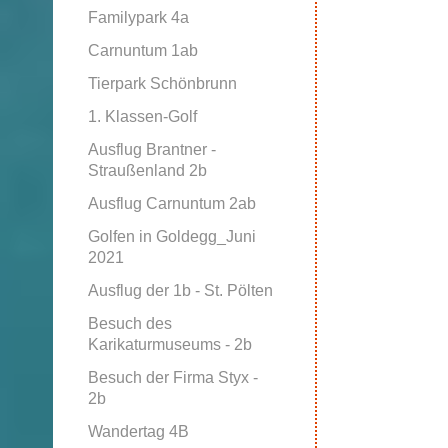
Familypark 4a
Carnuntum 1ab
Tierpark Schönbrunn
1. Klassen-Golf
Ausflug Brantner -
Straußenland 2b
Ausflug Carnuntum 2ab
Golfen in Goldegg_Juni
2021
Ausflug der 1b - St. Pölten
Besuch des
Karikaturmuseums - 2b
Besuch der Firma Styx -
2b
Wandertag 4B