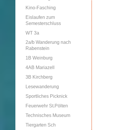
Kino-Fasching
Eislaufen zum
Semesterschluss
WT 3a
2a/b Wanderung nach
Rabenstein
1B Weinburg
4AB Mariazell
3B Kirchberg
Lesewanderung
Sportliches Picknick
Feuerwehr St.Pölten
Technisches Museum
Tiergarten Sch