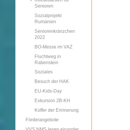
Senioren
Sozialprojekt
Rumänien
Seniorenkränzchen
2022
BO-Messe im VAZ
Fluchtweg in
Rabenstein
Soziales
Besuch der HAK
EU-Kids-Day
Exkursion 2B-KH
Koffer der Erinnerung
Förderangebote
VVS NMS lesen einander