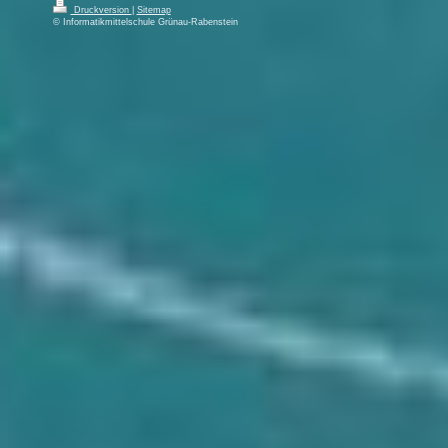
Druckversion
|
Sitemap
© Informatikmittelschule Grünau-Rabenstein