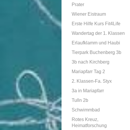
Prater
Wiener Eistraum
Erste Hilfe Kurs Fit4Life
Wandertag der 1. Klassen
Erlaufklamm und Haubi
Tierpark Buchenberg 3b
3b nach Kirchberg
Mariapfarr Tag 2
2. Klassen-Fa. Styx
3a in Mariapfarr
Tulln 2b
Schwimmbad
Rotes Kreuz,
Heimatforschung