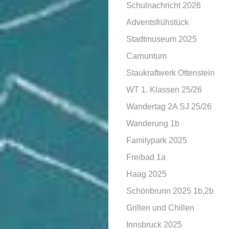
Schulnachricht 2026
Adventsfrühstück
Stadtmuseum 2025
Carnuntum
Staukraftwerk Ottenstein
WT 1. Klassen 25/26
Wandertag 2A SJ 25/26
Wanderung 1b
Familypark 2025
Freibad 1a
Haag 2025
Schönbrunn 2025 1b,2b
Grillen und Chillen
Innsbruck 2025