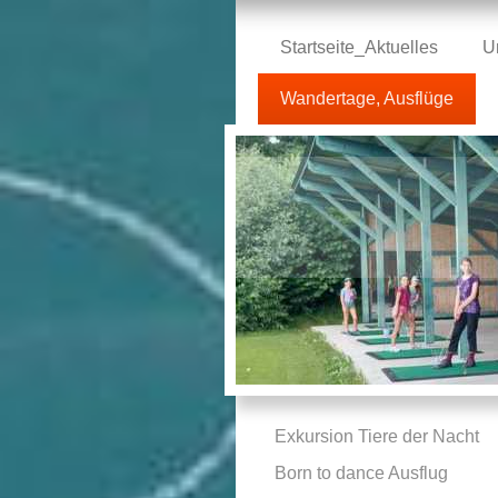
Startseite_Aktuelles
U
Wandertage, Ausflüge
Exkursion Tiere der Nacht
Born to dance Ausflug