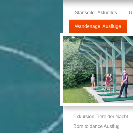
Startseite_Aktuelles
U
Wandertage, Ausflüge
Exkursion Tiere der Nacht
Born to dance Ausflug