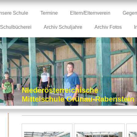
nsere Schule
Termine
Eltern/Elternverein
Gegen
Schulbücherei
Archiv Schuljahre
Archiv Fotos
I
Niederösterreichische
Mittelschule Grünau-Rabenstei