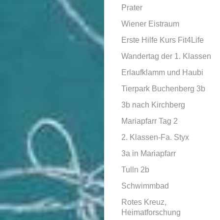
Prater
Wiener Eistraum
Erste Hilfe Kurs Fit4Life
Wandertag der 1. Klassen
Erlaufklamm und Haubi
Tierpark Buchenberg 3b
3b nach Kirchberg
Mariapfarr Tag 2
2. Klassen-Fa. Styx
3a in Mariapfarr
Tulln 2b
Schwimmbad
Rotes Kreuz,
Heimatforschung