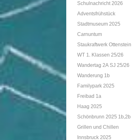
Schulnachricht 2026
Adventsfrühstück
Stadtmuseum 2025
Carnuntum
Staukraftwerk Ottenstein
WT 1. Klassen 25/26
Wandertag 2A SJ 25/26
Wanderung 1b
Familypark 2025
Freibad 1a
Haag 2025
Schönbrunn 2025 1b,2b
Grillen und Chillen
Innsbruck 2025