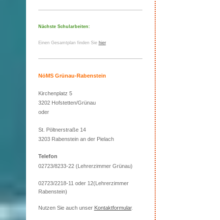
Nächste Schularbeiten:
Einen Gesamtplan finden Sie
hier
NöMS Grünau-Rabenstein
Kirchenplatz 5
3202 Hofstetten/Grünau
oder
St. Pöltnerstraße 14
3203 Rabenstein an der Pielach
Telefon
02723/8233-22 (Lehrerzimmer Grünau)
02723/2218-11 oder 12(Lehrerzimmer
Rabenstein)
Nutzen Sie auch unser
Kontaktformular
.