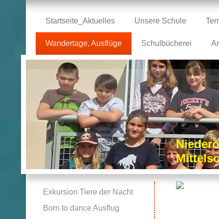
Startseite_Aktuelles
Unsere Schule
Ter
Wandertage, Ausflüge
Schulbücherei
Ar
Niederö
Mittel
Exkursion Tiere der Nacht
Born to dance Ausflug