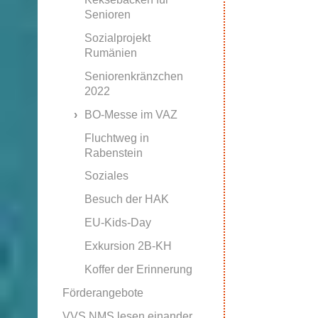
Senioren
Sozialprojekt
Rumänien
Seniorenkränzchen
2022
BO-Messe im VAZ
Fluchtweg in
Rabenstein
Soziales
Besuch der HAK
EU-Kids-Day
Exkursion 2B-KH
Koffer der Erinnerung
Förderangebote
VVS NMS lesen einander