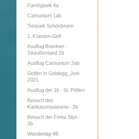
Familypark 4a
Carnuntum 1ab
Tierpark Schönbrunn
1. Klassen-Golf
Ausflug Brantner -
Straußenland 2b
Ausflug Carnuntum 2ab
Golfen in Goldegg_Juni
2021
Ausflug der 1b - St. Pölten
Besuch des
Karikaturmuseums - 2b
Besuch der Firma Styx -
2b
Wandertag 4B