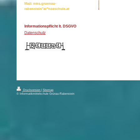
Mail: nms.gruenau-
rabenstein"at"noeschule.at
Informationspflicht lt. DSGVO
Datenschutz
Druckversion
|
Sitemap
© Informatikmittelschule Grünau-Rabenstein