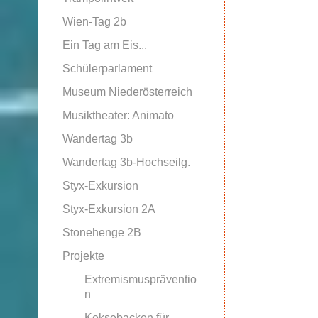
Wien-Tag 2b
Ein Tag am Eis...
Schülerparlament
Museum Niederösterreich
Musiktheater: Animato
Wandertag 3b
Wandertag 3b-Hochseilg.
Styx-Exkursion
Styx-Exkursion 2A
Stonehenge 2B
Projekte
Extremismuspräventio
n
Keksebacken für