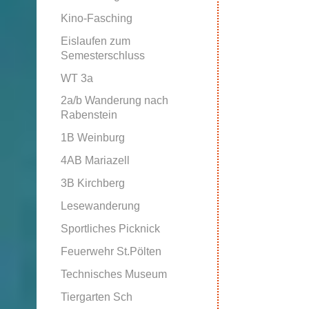
Kino-Fasching
Eislaufen zum
Semesterschluss
WT 3a
2a/b Wanderung nach
Rabenstein
1B Weinburg
4AB Mariazell
3B Kirchberg
Lesewanderung
Sportliches Picknick
Feuerwehr St.Pölten
Technisches Museum
Tiergarten Sch