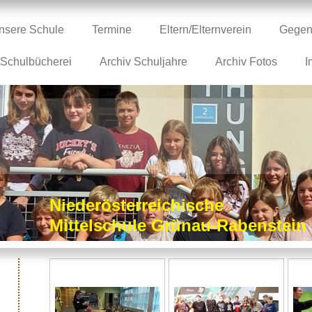
nsere Schule
Termine
Eltern/Elternverein
Gegen
Schulbücherei
Archiv Schuljahre
Archiv Fotos
I
Niederösterreichische
Mittelschule Grünau-Rabenstei