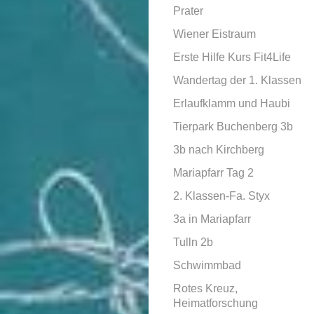
Prater
Wiener Eistraum
Erste Hilfe Kurs Fit4Life
Wandertag der 1. Klassen
Erlaufklamm und Haubi
Tierpark Buchenberg 3b
3b nach Kirchberg
Mariapfarr Tag 2
2. Klassen-Fa. Styx
3a in Mariapfarr
Tulln 2b
Schwimmbad
Rotes Kreuz,
Heimatforschung