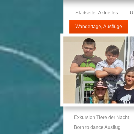
Startseite_Aktuelles
U
Wandertage, Ausflüge
Exkursion Tiere der Nacht
Born to dance Ausflug