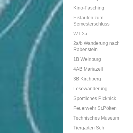
Kino-Fasching
Eislaufen zum
Semesterschluss
WT 3a
2a/b Wanderung nach
Rabenstein
1B Weinburg
4AB Mariazell
3B Kirchberg
Lesewanderung
Sportliches Picknick
Feuerwehr St.Pölten
Technisches Museum
Tiergarten Sch