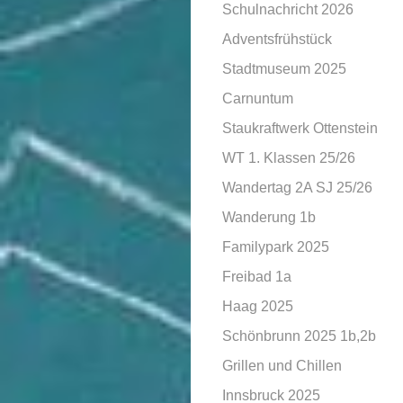
Schulnachricht 2026
Adventsfrühstück
Stadtmuseum 2025
Carnuntum
Staukraftwerk Ottenstein
WT 1. Klassen 25/26
Wandertag 2A SJ 25/26
Wanderung 1b
Familypark 2025
Freibad 1a
Haag 2025
Schönbrunn 2025 1b,2b
Grillen und Chillen
Innsbruck 2025