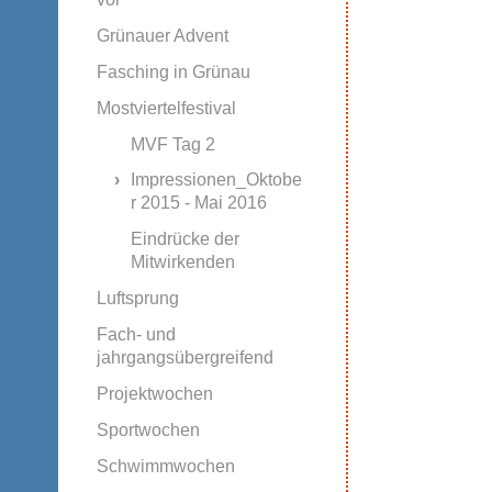
Grünauer Advent
Fasching in Grünau
Mostviertelfestival
MVF Tag 2
Impressionen_Oktobe
r 2015 - Mai 2016
Eindrücke der
Mitwirkenden
Luftsprung
Fach- und
jahrgangsübergreifend
Projektwochen
Sportwochen
Schwimmwochen