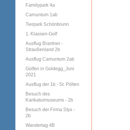
Familypark 4a
Carnuntum 1ab
Tierpark Schönbrunn
1. Klassen-Golf
Ausflug Brantner -
Straußenland 2b
Ausflug Carnuntum 2ab
Golfen in Goldegg_Juni
2021
Ausflug der 1b - St. Pölten
Besuch des
Karikaturmuseums - 2b
Besuch der Firma Styx -
2b
Wandertag 4B