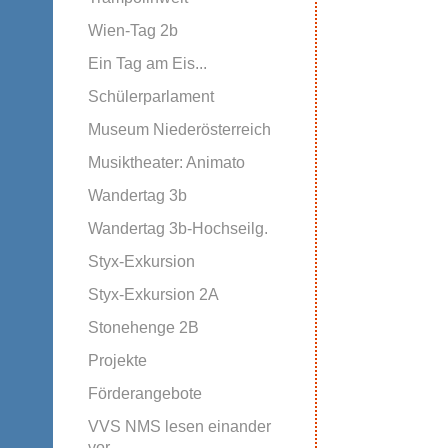
Wien-Tag 2b
Ein Tag am Eis...
Schülerparlament
Museum Niederösterreich
Musiktheater: Animato
Wandertag 3b
Wandertag 3b-Hochseilg.
Styx-Exkursion
Styx-Exkursion 2A
Stonehenge 2B
Projekte
Förderangebote
VVS NMS lesen einander
vor