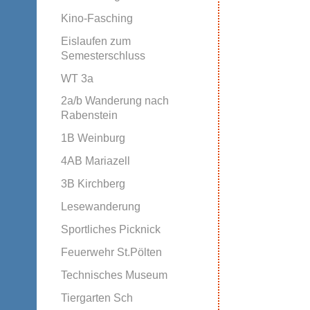
Kino-Fasching
Eislaufen zum
Semesterschluss
WT 3a
2a/b Wanderung nach
Rabenstein
1B Weinburg
4AB Mariazell
3B Kirchberg
Lesewanderung
Sportliches Picknick
Feuerwehr St.Pölten
Technisches Museum
Tiergarten Sch