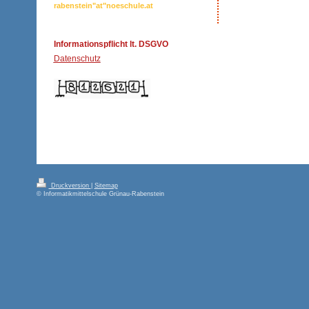
rabenstein"at"noeschule.at
Informationspflicht lt. DSGVO
Datenschutz
Druckversion
|
Sitemap
© Informatikmittelschule Grünau-Rabenstein