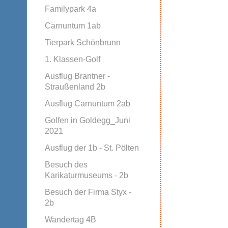
Familypark 4a
Carnuntum 1ab
Tierpark Schönbrunn
1. Klassen-Golf
Ausflug Brantner -
Straußenland 2b
Ausflug Carnuntum 2ab
Golfen in Goldegg_Juni
2021
Ausflug der 1b - St. Pölten
Besuch des
Karikaturmuseums - 2b
Besuch der Firma Styx -
2b
Wandertag 4B