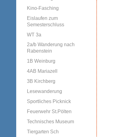
Kino-Fasching
Eislaufen zum
Semesterschluss
WT 3a
2a/b Wanderung nach
Rabenstein
1B Weinburg
4AB Mariazell
3B Kirchberg
Lesewanderung
Sportliches Picknick
Feuerwehr St.Pölten
Technisches Museum
Tiergarten Sch