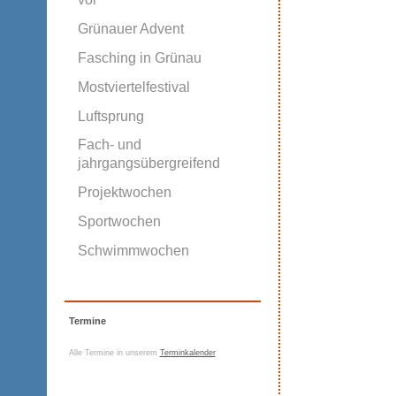
Grünauer Advent
Fasching in Grünau
Mostviertelfestival
Luftsprung
Fach- und
jahrgangsübergreifend
Projektwochen
Sportwochen
Schwimmwochen
Termine
Alle Termine in unserem
Terminkalender