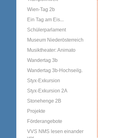
Wien-Tag 2b
Ein Tag am Eis...
Schülerparlament
Museum Niederösterreich
Musiktheater: Animato
Wandertag 3b
Wandertag 3b-Hochseilg.
Styx-Exkursion
Styx-Exkursion 2A
Stonehenge 2B
Projekte
Förderangebote
VVS NMS lesen einander
vor