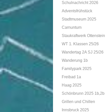
Schulnachricht 2026
Adventsfrühstück
Stadtmuseum 2025
Carnuntum
Staukraftwerk Ottenstein
WT 1. Klassen 25/26
Wandertag 2A SJ 25/26
Wanderung 1b
Familypark 2025
Freibad 1a
Haag 2025
Schönbrunn 2025 1b,2b
Grillen und Chillen
Innsbruck 2025