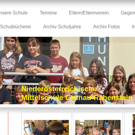
nsere Schule
Termine
Eltern/Elternverein
Gegen
Schulbücherei
Archiv Schuljahre
Archiv Fotos
I
Niederösterreichische
Mittelschule Grünau-Rabenstei