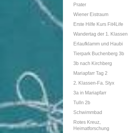
Prater
Wiener Eistraum
Erste Hilfe Kurs Fit4Life
Wandertag der 1. Klassen
Erlaufklamm und Haubi
Tierpark Buchenberg 3b
3b nach Kirchberg
Mariapfarr Tag 2
2. Klassen-Fa. Styx
3a in Mariapfarr
Tulln 2b
Schwimmbad
Rotes Kreuz,
Heimatforschung