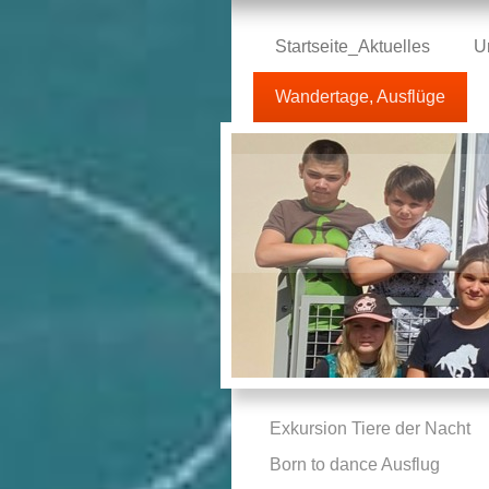
Startseite_Aktuelles
U
Wandertage, Ausflüge
Exkursion Tiere der Nacht
Born to dance Ausflug