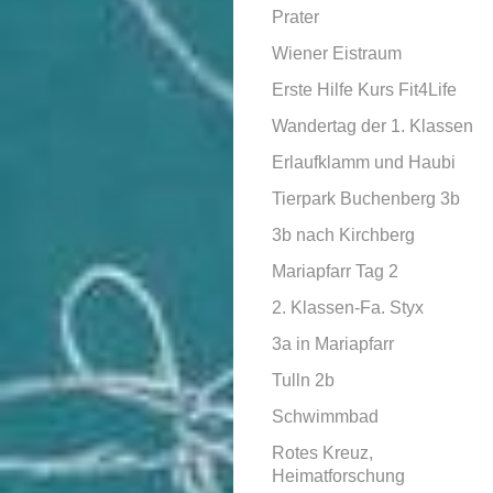
Prater
Wiener Eistraum
Erste Hilfe Kurs Fit4Life
Wandertag der 1. Klassen
Erlaufklamm und Haubi
Tierpark Buchenberg 3b
3b nach Kirchberg
Mariapfarr Tag 2
2. Klassen-Fa. Styx
3a in Mariapfarr
Tulln 2b
Schwimmbad
Rotes Kreuz,
Heimatforschung