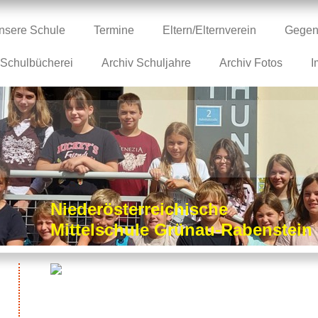
nsere Schule
Termine
Eltern/Elternverein
Gegen
Schulbücherei
Archiv Schuljahre
Archiv Fotos
I
Niederösterreichische
Mittelschule Grünau-Rabenstei