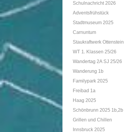
Schulnachricht 2026
Adventsfrühstück
Stadtmuseum 2025
Carnuntum
Staukraftwerk Ottenstein
WT 1. Klassen 25/26
Wandertag 2A SJ 25/26
Wanderung 1b
Familypark 2025
Freibad 1a
Haag 2025
Schönbrunn 2025 1b,2b
Grillen und Chillen
Innsbruck 2025