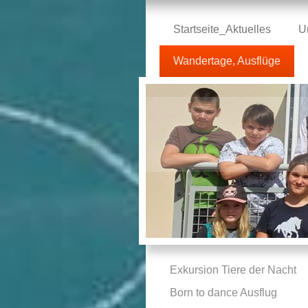
Startseite_Aktuelles
U
Wandertage, Ausflüge
Exkursion Tiere der Nacht
Born to dance Ausflug