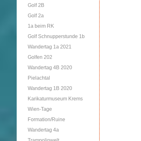
Golf 2B
Golf 2a
1a beim RK
Golf Schnupperstunde 1b
Wandertag 1a 2021
Golfen 202
Wandertag 4B 2020
Pielachtal
Wandertag 1B 2020
Karikaturmuseum Krems
Wien-Tage
Formation/Ruine
Wandertag 4a
Trampolinwelt