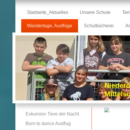
Startseite_Aktuelles
Unsere Schule
Ter
Wandertage, Ausflüge
Schulbücherei
Ar
Niederö
Mittel
Exkursion Tiere der Nacht
Born to dance Ausflug