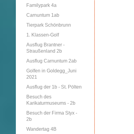
Familypark 4a
Carnuntum 1ab
Tierpark Schönbrunn
1. Klassen-Golf
Ausflug Brantner -
Straußenland 2b
Ausflug Carnuntum 2ab
Golfen in Goldegg_Juni
2021
Ausflug der 1b - St. Pölten
Besuch des
Karikaturmuseums - 2b
Besuch der Firma Styx -
2b
Wandertag 4B