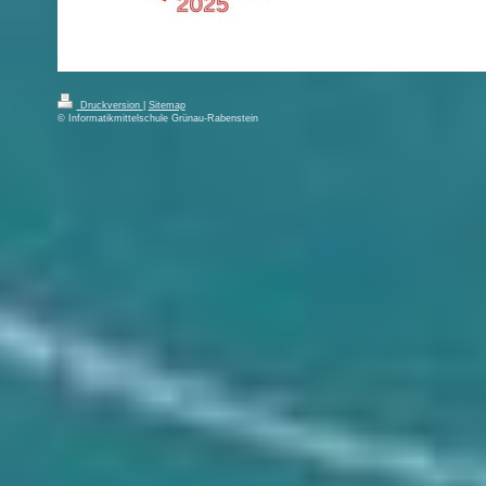
Druckversion
|
Sitemap
© Informatikmittelschule Grünau-Rabenstein