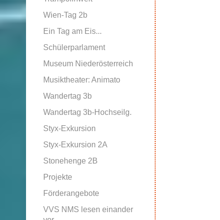
Wien-Tag 2b
Ein Tag am Eis...
Schülerparlament
Museum Niederösterreich
Musiktheater: Animato
Wandertag 3b
Wandertag 3b-Hochseilg.
Styx-Exkursion
Styx-Exkursion 2A
Stonehenge 2B
Projekte
Förderangebote
VVS NMS lesen einander
vor