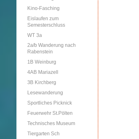
Kino-Fasching
Eislaufen zum
Semesterschluss
WT 3a
2a/b Wanderung nach
Rabenstein
1B Weinburg
4AB Mariazell
3B Kirchberg
Lesewanderung
Sportliches Picknick
Feuerwehr St.Pölten
Technisches Museum
Tiergarten Sch