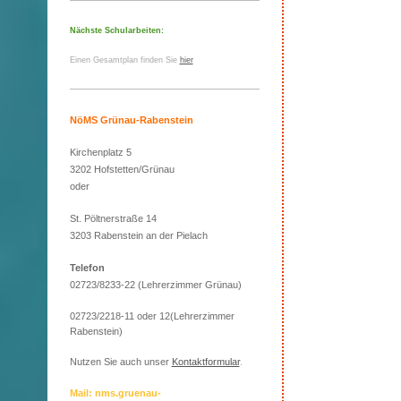
Nächste Schularbeiten:
Einen Gesamtplan finden Sie
hier
NöMS Grünau-Rabenstein
Kirchenplatz 5
3202 Hofstetten/Grünau
oder
St. Pöltnerstraße 14
3203 Rabenstein an der Pielach
Telefon
02723/8233-22 (Lehrerzimmer Grünau)
02723/2218-11 oder 12(Lehrerzimmer
Rabenstein)
Nutzen Sie auch unser
Kontaktformular
.
Mail: nms.gruenau-