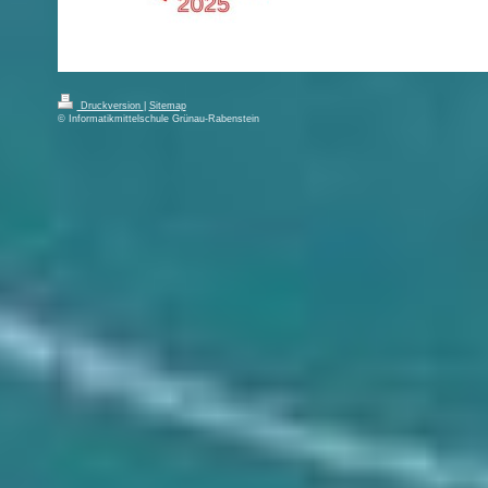
Druckversion
|
Sitemap
© Informatikmittelschule Grünau-Rabenstein