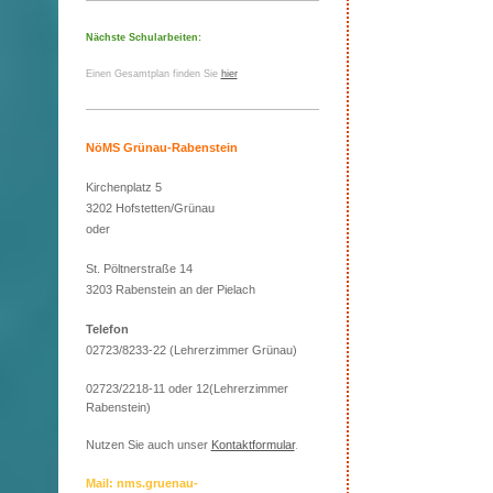
Nächste Schularbeiten:
Einen Gesamtplan finden Sie
hier
NöMS Grünau-Rabenstein
Kirchenplatz 5
3202 Hofstetten/Grünau
oder
St. Pöltnerstraße 14
3203 Rabenstein an der Pielach
Telefon
02723/8233-22 (Lehrerzimmer Grünau)
02723/2218-11 oder 12(Lehrerzimmer
Rabenstein)
Nutzen Sie auch unser
Kontaktformular
.
Mail: nms.gruenau-