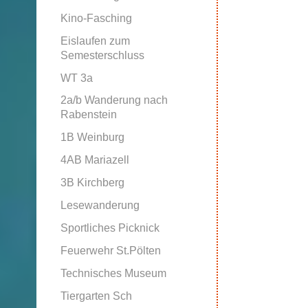
Kino-Fasching
Eislaufen zum
Semesterschluss
WT 3a
2a/b Wanderung nach
Rabenstein
1B Weinburg
4AB Mariazell
3B Kirchberg
Lesewanderung
Sportliches Picknick
Feuerwehr St.Pölten
Technisches Museum
Tiergarten Sch