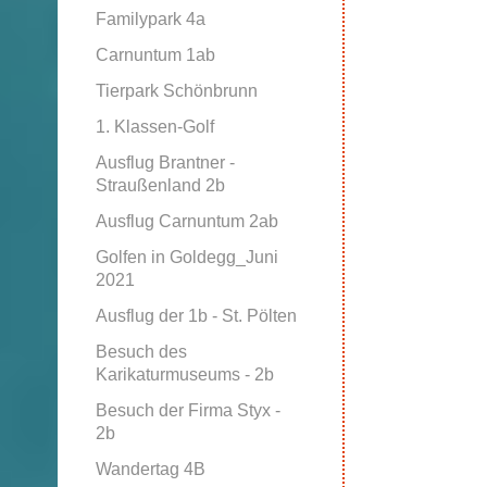
Familypark 4a
Carnuntum 1ab
Tierpark Schönbrunn
1. Klassen-Golf
Ausflug Brantner -
Straußenland 2b
Ausflug Carnuntum 2ab
Golfen in Goldegg_Juni
2021
Ausflug der 1b - St. Pölten
Besuch des
Karikaturmuseums - 2b
Besuch der Firma Styx -
2b
Wandertag 4B