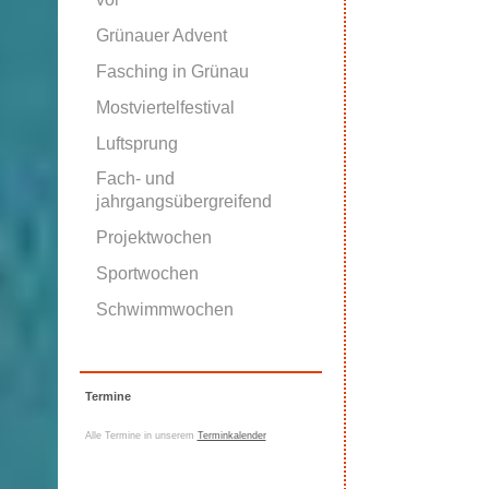
Grünauer Advent
Fasching in Grünau
Mostviertelfestival
Luftsprung
Fach- und
jahrgangsübergreifend
Projektwochen
Sportwochen
Schwimmwochen
Termine
Alle Termine in unserem
Terminkalender