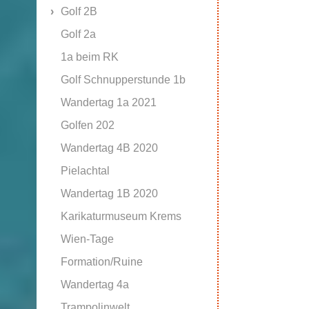
Golf 2B
Golf 2a
1a beim RK
Golf Schnupperstunde 1b
Wandertag 1a 2021
Golfen 202
Wandertag 4B 2020
Pielachtal
Wandertag 1B 2020
Karikaturmuseum Krems
Wien-Tage
Formation/Ruine
Wandertag 4a
Trampolinwelt