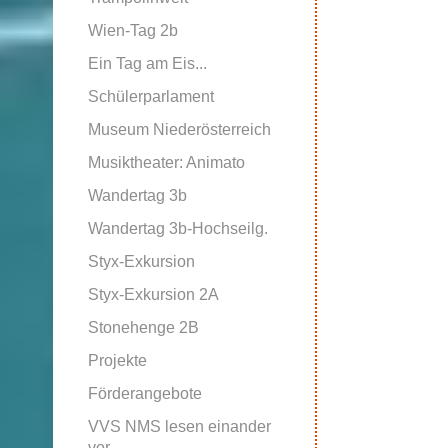
Wien-Tag 2b
Ein Tag am Eis...
Schülerparlament
Museum Niederösterreich
Musiktheater: Animato
Wandertag 3b
Wandertag 3b-Hochseilg.
Styx-Exkursion
Styx-Exkursion 2A
Stonehenge 2B
Projekte
Förderangebote
VVS NMS lesen einander
vor