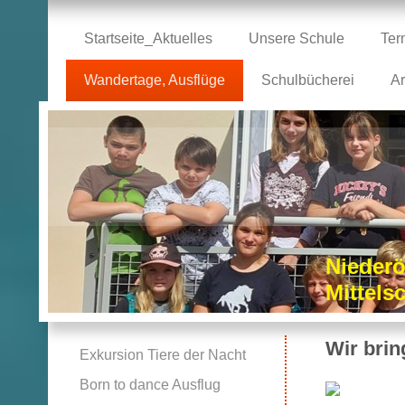
Startseite_Aktuelles
Unsere Schule
Ter
Wandertage, Ausflüge
Schulbücherei
Ar
Niederö
Mittel
Wir brin
Exkursion Tiere der Nacht
Born to dance Ausflug