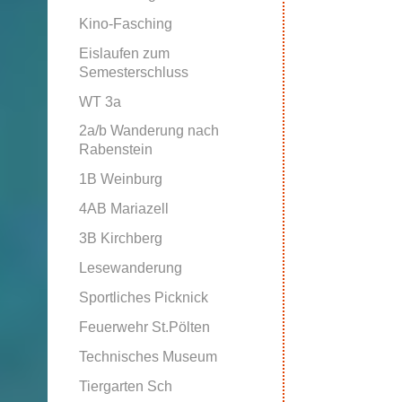
Kino-Fasching
Eislaufen zum
Semesterschluss
WT 3a
2a/b Wanderung nach
Rabenstein
1B Weinburg
4AB Mariazell
3B Kirchberg
Lesewanderung
Sportliches Picknick
Feuerwehr St.Pölten
Technisches Museum
Tiergarten Sch