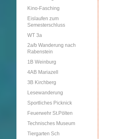
Kino-Fasching
Eislaufen zum
Semesterschluss
WT 3a
2a/b Wanderung nach
Rabenstein
1B Weinburg
4AB Mariazell
3B Kirchberg
Lesewanderung
Sportliches Picknick
Feuerwehr St.Pölten
Technisches Museum
Tiergarten Sch