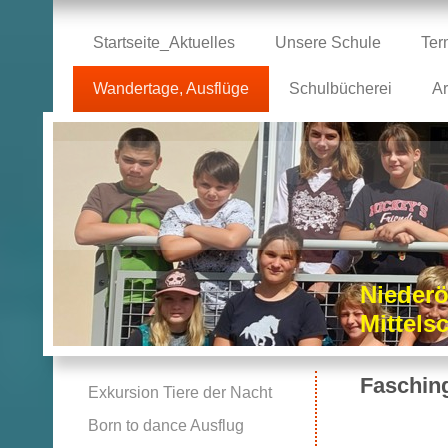
Startseite_Aktuelles
Unsere Schule
Ter
Wandertage, Ausflüge
Schulbücherei
Ar
Niederö
Mittel
Faschin
Exkursion Tiere der Nacht
Born to dance Ausflug