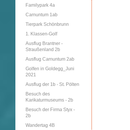
Familypark 4a
Carnuntum 1ab
Tierpark Schönbrunn
1. Klassen-Golf
Ausflug Brantner -
Straußenland 2b
Ausflug Carnuntum 2ab
Golfen in Goldegg_Juni
2021
Ausflug der 1b - St. Pölten
Besuch des
Karikaturmuseums - 2b
Besuch der Firma Styx -
2b
Wandertag 4B