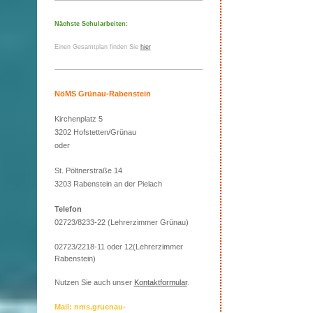
Nächste Schularbeiten:
Einen Gesamtplan finden Sie
hier
NöMS Grünau-Rabenstein
Kirchenplatz 5
3202 Hofstetten/Grünau
oder
St. Pöltnerstraße 14
3203 Rabenstein an der Pielach
Telefon
02723/8233-22 (Lehrerzimmer Grünau)
02723/2218-11 oder 12(Lehrerzimmer
Rabenstein)
Nutzen Sie auch unser
Kontaktformular
.
Mail: nms.gruenau-