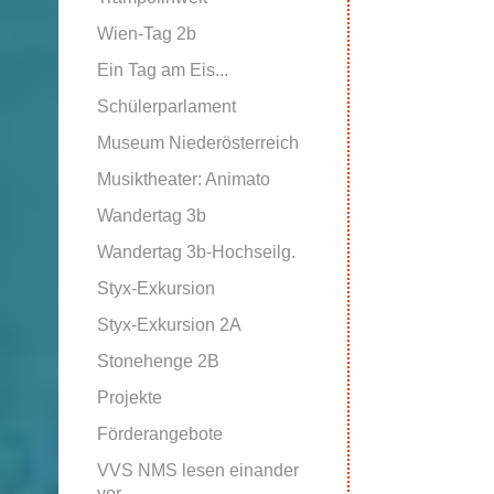
Wien-Tag 2b
Ein Tag am Eis...
Schülerparlament
Museum Niederösterreich
Musiktheater: Animato
Wandertag 3b
Wandertag 3b-Hochseilg.
Styx-Exkursion
Styx-Exkursion 2A
Stonehenge 2B
Projekte
Förderangebote
VVS NMS lesen einander
vor