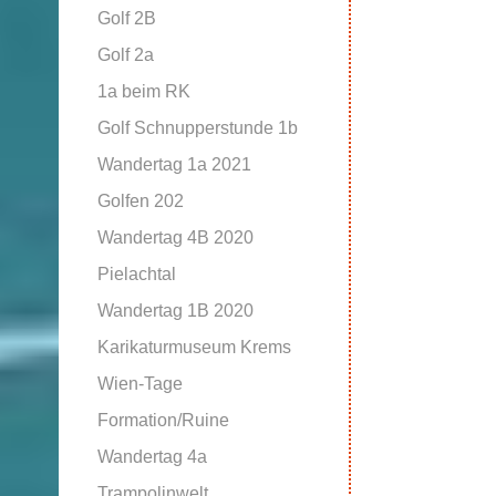
Golf 2B
Golf 2a
1a beim RK
Golf Schnupperstunde 1b
Wandertag 1a 2021
Golfen 202
Wandertag 4B 2020
Pielachtal
Wandertag 1B 2020
Karikaturmuseum Krems
Wien-Tage
Formation/Ruine
Wandertag 4a
Trampolinwelt