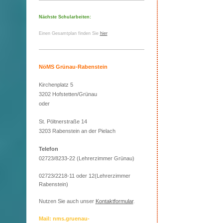
Nächste Schularbeiten:
Einen Gesamtplan finden Sie
hier
NöMS Grünau-Rabenstein
Kirchenplatz 5
3202 Hofstetten/Grünau
oder
St. Pöltnerstraße 14
3203 Rabenstein an der Pielach
Telefon
02723/8233-22 (Lehrerzimmer Grünau)
02723/2218-11 oder 12(Lehrerzimmer
Rabenstein)
Nutzen Sie auch unser
Kontaktformular
.
Mail: nms.gruenau-