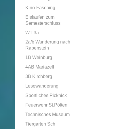
Kino-Fasching
Eislaufen zum
Semesterschluss
WT 3a
2a/b Wanderung nach
Rabenstein
1B Weinburg
4AB Mariazell
3B Kirchberg
Lesewanderung
Sportliches Picknick
Feuerwehr St.Pölten
Technisches Museum
Tiergarten Sch