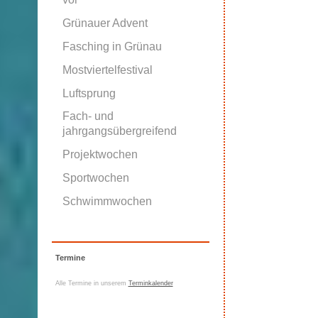
Grünauer Advent
Fasching in Grünau
Mostviertelfestival
Luftsprung
Fach- und
jahrgangsübergreifend
Projektwochen
Sportwochen
Schwimmwochen
Termine
Alle Termine in unserem
Terminkalender