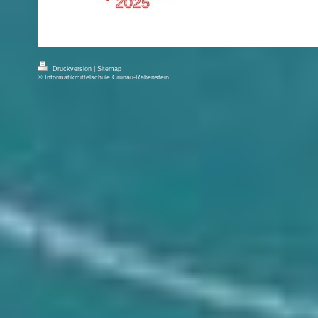
Druckversion
|
Sitemap
© Informatikmittelschule Grünau-Rabenstein