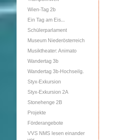
Wien-Tag 2b
Ein Tag am Eis...
Schülerparlament
Museum Niederösterreich
Musiktheater: Animato
Wandertag 3b
Wandertag 3b-Hochseilg.
Styx-Exkursion
Styx-Exkursion 2A
Stonehenge 2B
Projekte
Förderangebote
VVS NMS lesen einander
vor