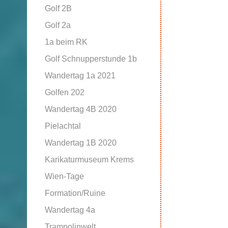
Golf 2B
Golf 2a
1a beim RK
Golf Schnupperstunde 1b
Wandertag 1a 2021
Golfen 202
Wandertag 4B 2020
Pielachtal
Wandertag 1B 2020
Karikaturmuseum Krems
Wien-Tage
Formation/Ruine
Wandertag 4a
Trampolinwelt