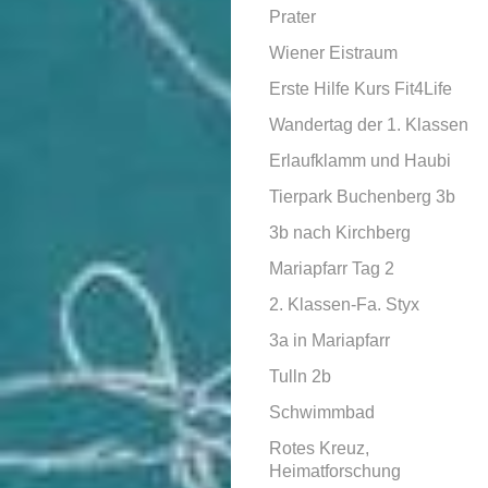
Prater
Wiener Eistraum
Erste Hilfe Kurs Fit4Life
Wandertag der 1. Klassen
Erlaufklamm und Haubi
Tierpark Buchenberg 3b
3b nach Kirchberg
Mariapfarr Tag 2
2. Klassen-Fa. Styx
3a in Mariapfarr
Tulln 2b
Schwimmbad
Rotes Kreuz,
Heimatforschung