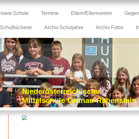
nsere Schule
Termine
Eltern/Elternverein
Gegen
Schulbücherei
Archiv Schuljahre
Archiv Fotos
I
Niederösterreichische
Mittelschule Grünau-Rabenstei