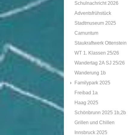
Schulnachricht 2026
Adventsfrühstück
Stadtmuseum 2025
Carnuntum
Staukraftwerk Ottenstein
WT 1. Klassen 25/26
Wandertag 2A SJ 25/26
Wanderung 1b
Familypark 2025
Freibad 1a
Haag 2025
Schönbrunn 2025 1b,2b
Grillen und Chillen
Innsbruck 2025