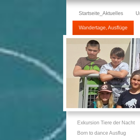
Startseite_Aktuelles
U
Wandertage, Ausflüge
Exkursion Tiere der Nacht
Born to dance Ausflug