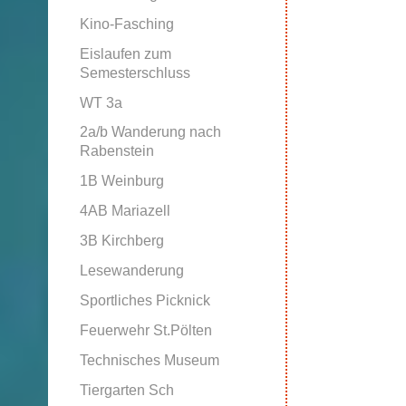
Kino-Fasching
Eislaufen zum
Semesterschluss
WT 3a
2a/b Wanderung nach
Rabenstein
1B Weinburg
4AB Mariazell
3B Kirchberg
Lesewanderung
Sportliches Picknick
Feuerwehr St.Pölten
Technisches Museum
Tiergarten Sch