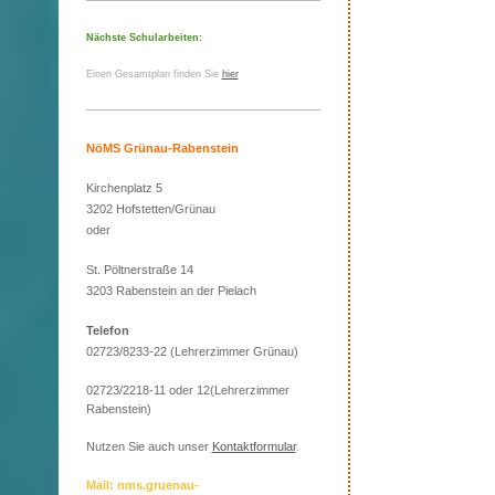
Nächste Schularbeiten:
Einen Gesamtplan finden Sie
hier
NöMS Grünau-Rabenstein
Kirchenplatz 5
3202 Hofstetten/Grünau
oder
St. Pöltnerstraße 14
3203 Rabenstein an der Pielach
Telefon
02723/8233-22 (Lehrerzimmer Grünau)
02723/2218-11 oder 12(Lehrerzimmer
Rabenstein)
Nutzen Sie auch unser
Kontaktformular
.
Mail: nms.gruenau-