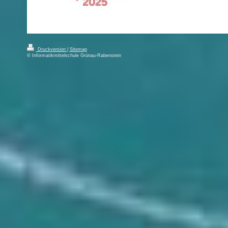
Druckversion
|
Sitemap
© Informatikmittelschule Grünau-Rabenstein