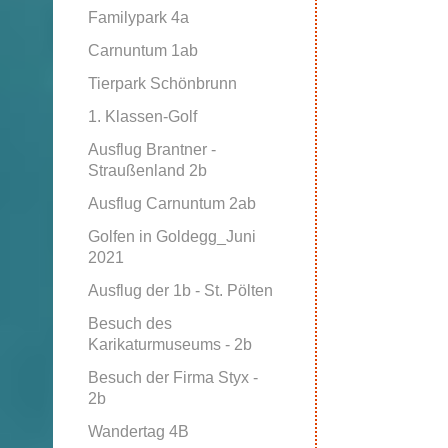
Familypark 4a
Carnuntum 1ab
Tierpark Schönbrunn
1. Klassen-Golf
Ausflug Brantner -
Straußenland 2b
Ausflug Carnuntum 2ab
Golfen in Goldegg_Juni
2021
Ausflug der 1b - St. Pölten
Besuch des
Karikaturmuseums - 2b
Besuch der Firma Styx -
2b
Wandertag 4B