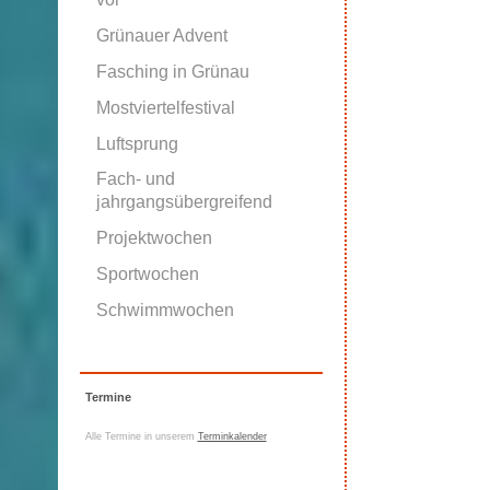
Grünauer Advent
Fasching in Grünau
Mostviertelfestival
Luftsprung
Fach- und
jahrgangsübergreifend
Projektwochen
Sportwochen
Schwimmwochen
Termine
Alle Termine in unserem
Terminkalender