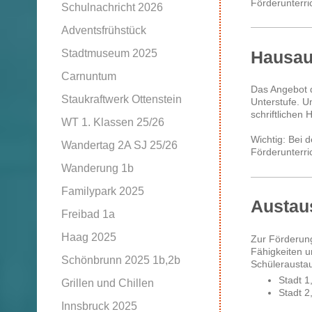
Förderunterri
Schulnachricht 2026
Adventsfrühstück
Stadtmuseum 2025
Hausau
Carnuntum
Das Angebot d
Staukraftwerk Ottenstein
Unterstufe. U
schriftlichen
WT 1. Klassen 25/26
Wichtig: Bei 
Wandertag 2A SJ 25/26
Förderunterric
Wanderung 1b
Familypark 2025
Austau
Freibad 1a
Haag 2025
Zur Förderung
Fähigkeiten u
Schönbrunn 2025 1b,2b
Schüleraustau
Stadt 1
Grillen und Chillen
Stadt 2
Innsbruck 2025