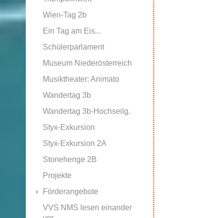
Wien-Tag 2b
Ein Tag am Eis...
Schülerparlament
Museum Niederösterreich
Musiktheater: Animato
Wandertag 3b
Wandertag 3b-Hochseilg.
Styx-Exkursion
Styx-Exkursion 2A
Stonehenge 2B
Projekte
Förderangebote
VVS NMS lesen einander
vor