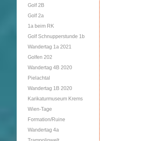
Golf 2B
Golf 2a
1a beim RK
Golf Schnupperstunde 1b
Wandertag 1a 2021
Golfen 202
Wandertag 4B 2020
Pielachtal
Wandertag 1B 2020
Karikaturmuseum Krems
Wien-Tage
Formation/Ruine
Wandertag 4a
Trampolinwelt